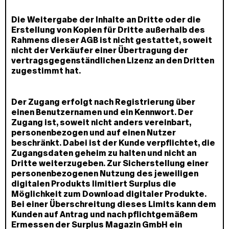
Die Weitergabe der Inhalte an Dritte oder die
Erstellung von Kopien für Dritte außerhalb des
Rahmens dieser AGB ist nicht gestattet, soweit
nicht der Verkäufer einer Übertragung der
vertragsgegenständlichen Lizenz an den Dritten
zugestimmt hat.
Der Zugang erfolgt nach Registrierung über
einen Benutzernamen und ein Kennwort. Der
Zugang ist, soweit nicht anders vereinbart,
personenbezogen und auf einen Nutzer
beschränkt. Dabei ist der Kunde verpflichtet, die
Zugangsdaten geheim zu halten und nicht an
Dritte weiterzugeben. Zur Sicherstellung einer
personenbezogenen Nutzung des jeweiligen
digitalen Produkts limitiert Surplus die
Möglichkeit zum Download digitaler Produkte.
Bei einer Überschreitung dieses Limits kann dem
Kunden auf Antrag und nach pflichtgemäßem
Ermessen der Surplus Magazin GmbH ein