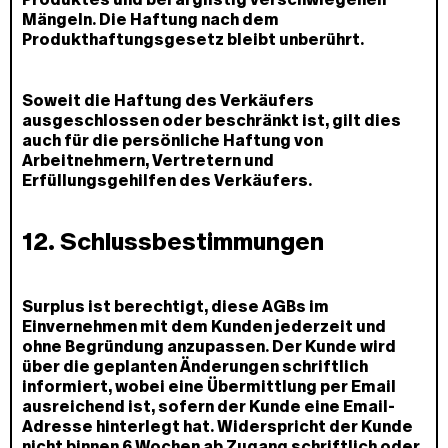
Mängeln. Die Haftung nach dem
Produkthaftungsgesetz bleibt unberührt.
Soweit die Haftung des Verkäufers
ausgeschlossen oder beschränkt ist, gilt dies
auch für die persönliche Haftung von
Arbeitnehmern, Vertretern und
Erfüllungsgehilfen des Verkäufers.
12. Schlussbestimmungen
Surplus ist berechtigt, diese AGBs im
Einvernehmen mit dem Kunden jederzeit und
ohne Begründung anzupassen. Der Kunde wird
über die geplanten Änderungen schriftlich
informiert, wobei eine Übermittlung per Email
ausreichend ist, sofern der Kunde eine Email-
Adresse hinterlegt hat. Widerspricht der Kunde
nicht binnen 6 Wochen ab Zugang schriftlich oder