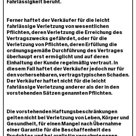
Fahrlässigkeit beruht.
Ferner haftet der Verkäufer für die leicht
fahrlässige Verletzung von wesentlichen
Pflichten, deren Verletzung die Erreichung des
Vertragszwecks gefährdet, oder für die
Verletzung von Pflichten, deren Erfüllung die
ordnungsgemäße Durchführung des Vertrages
überhaupt erst ermöglicht und auf deren
Einhaltung der Kunde regelmäßig vertraut. In
diesem Fall haftet der Verkäufer jedoch nur für
den vorhersehbaren, vertragstypischen Schaden.
Der Verkäufer haftet nicht für die leicht
fahrlässige Verletzung anderer als der in den
vorstehenden Sätzen genannten Pflichten.
Die vorstehenden Haftungsbeschränkungen
gelten nicht bei Verletzung von Leben, Körper und
Gesundheit, für einen Mangel nach Übernahme
einer Garantie für die Beschaffenheit des
Produktes und bei arglistig verschwiegenen