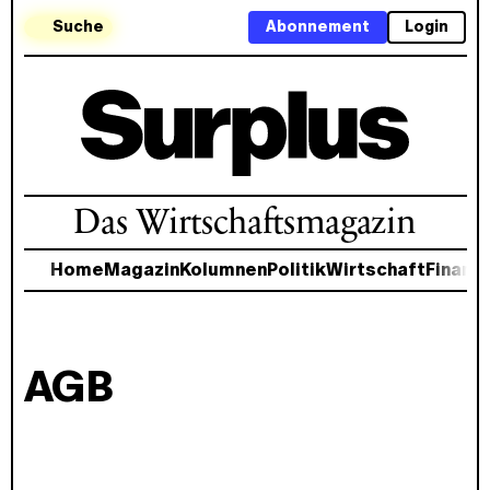
Suche
Abonnement
Login
Das Wirtschaftsmagazin
Home
Magazin
Kolumnen
Politik
Wirtschaft
Finanz
AGB