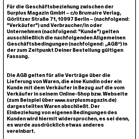
Für die Geschäftsbeziehung zwischen der
Surplus Magazin GmbH – ℅ Brumaire Verlag,
Görlitzer Straße 71, 10997 Berlin – (nachfolgend:
"Verkäufer") und Verbraucher/in oder
Unternehmen (nachfolgend: "Kunde") gelten
ausschließlich die nachfolgenden Allgemeinen
Geschäftsbedingungen (nachfolgend: „AGB“) in
der zum Zeitpunkt Deiner Bestellung gültigen
Fassung.
Die AGB gelten für alle Verträge über die
Lieferung von Waren, die eine Kundin oder ein
Kunde mit dem Verkäufer in Bezug auf die vom
Verkäufer in seinem Online-Shop bzw. Webseite
(zum Beispiel über www.surplusmagazin.de)
dargestellten Waren abschließt. Der
Einbeziehung von eigenen Bedingungen des
Kunden wird hiermit widersprochen, es sei denn,
es wurde ausdrücklich etwas anderes
vereinbart.