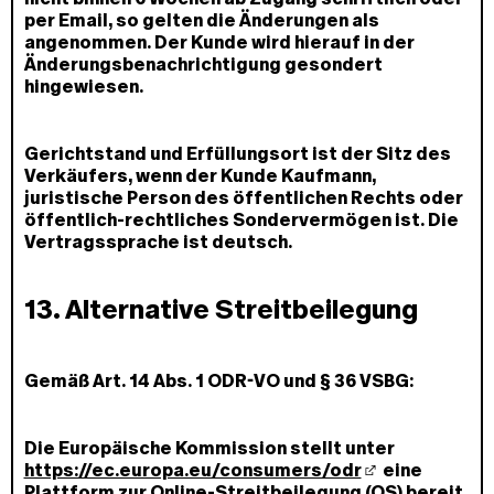
per Email, so gelten die Änderungen als
angenommen. Der Kunde wird hierauf in der
Änderungsbenachrichtigung gesondert
hingewiesen.
Gerichtstand und Erfüllungsort ist der Sitz des
Verkäufers, wenn der Kunde Kaufmann,
juristische Person des öffentlichen Rechts oder
öffentlich-rechtliches Sondervermögen ist. Die
Vertragssprache ist deutsch.
13. Alternative Streitbeilegung
Gemäß Art. 14 Abs. 1 ODR-VO und § 36 VSBG:
Die Europäische Kommission stellt unter
https://ec.europa.eu/consumers/odr
eine
Plattform zur Online-Streitbeilegung (OS) bereit.