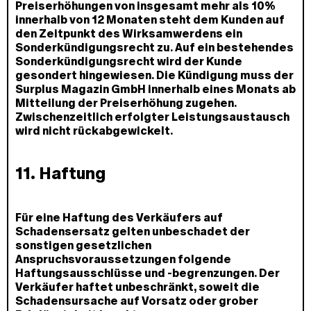
Preiserhöhungen von insgesamt mehr als 10%
innerhalb von 12 Monaten steht dem Kunden auf
den Zeitpunkt des Wirksamwerdens ein
Sonderkündigungsrecht zu. Auf ein bestehendes
Sonderkündigungsrecht wird der Kunde
gesondert hingewiesen. Die Kündigung muss der
Surplus Magazin GmbH innerhalb eines Monats ab
Mitteilung der Preiserhöhung zugehen.
Zwischenzeitlich erfolgter Leistungsaustausch
wird nicht rückabgewickelt.
11. Haftung
Für eine Haftung des Verkäufers auf
Schadensersatz gelten unbeschadet der
sonstigen gesetzlichen
Anspruchsvoraussetzungen folgende
Haftungsausschlüsse und -begrenzungen. Der
Verkäufer haftet unbeschränkt, soweit die
Schadensursache auf Vorsatz oder grober