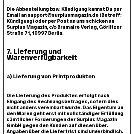
Die Abbestellung bzw. Kündigung kannst Du per
Email an support@surplusmagazin.de (Betreff:
Kündigung) oder per Post an uns schicken an
Surplus Magazin, ℅ Brumaire Verlag, Görlitzer
Straße 71, 10997 Berlin.
7. Lieferung und
Warenverfügbarkeit
a) Lieferung von Printprodukten
Die Lieferung des Produktes erfolgt nach
Eingang des Rechnungsbetrages, sofern dies
nicht anders vereinbart wurde. Das Eigentum an
den Waren geht erst mit vollständiger Erfüllung
sämtlicher Forderungen der Surplus Magazin
GmbH gegen den Kunden auf diesen über.
Angaben über die Lieferfrist sind unverbindlich.