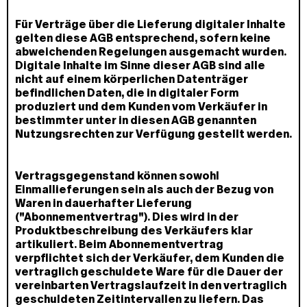
Für Verträge über die Lieferung digitaler Inhalte
gelten diese AGB entsprechend, sofern keine
abweichenden Regelungen ausgemacht wurden.
Digitale Inhalte im Sinne dieser AGB sind alle
nicht auf einem körperlichen Datenträger
befindlichen Daten, die in digitaler Form
produziert und dem Kunden vom Verkäufer in
bestimmter unter in diesen AGB genannten
Nutzungsrechten zur Verfügung gestellt werden.
Vertragsgegenstand können sowohl
Einmallieferungen sein als auch der Bezug von
Waren in dauerhafter Lieferung
("Abonnementvertrag"). Dies wird in der
Produktbeschreibung des Verkäufers klar
artikuliert. Beim Abonnementvertrag
verpflichtet sich der Verkäufer, dem Kunden die
vertraglich geschuldete Ware für die Dauer der
vereinbarten Vertragslaufzeit in den vertraglich
geschuldeten Zeitintervallen zu liefern. Das