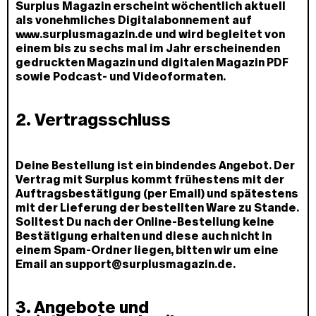
Surplus Magazin erscheint wöchentlich aktuell
als vonehmliches Digitalabonnement auf
www.surplusmagazin.de und wird begleitet von
einem bis zu sechs mal im Jahr erscheinenden
gedruckten Magazin und digitalen Magazin PDF
sowie Podcast- und Videoformaten.
2. Vertragsschluss
Deine Bestellung ist ein bindendes Angebot. Der
Vertrag mit Surplus kommt frühestens mit der
Auftragsbestätigung (per Email) und spätestens
mit der Lieferung der bestellten Ware zu Stande.
Solltest Du nach der Online-Bestellung keine
Bestätigung erhalten und diese auch nicht in
einem Spam-Ordner liegen, bitten wir um eine
Email an support@surplusmagazin.de.
3. Angebote und