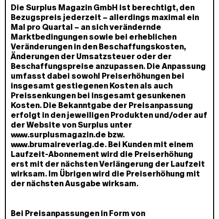
Die Surplus Magazin GmbH ist berechtigt, den
Bezugspreis jederzeit – allerdings maximal ein
Mal pro Quartal – an sich verändernde
Marktbedingungen sowie bei erheblichen
Veränderungen in den Beschaffungskosten,
Änderungen der Umsatzsteuer oder der
Beschaffungspreise anzupassen. Die Anpassung
umfasst dabei sowohl Preiserhöhungen bei
insgesamt gestiegenen Kosten als auch
Preissenkungen bei insgesamt gesunkenen
Kosten. Die Bekanntgabe der Preisanpassung
erfolgt in den jeweiligen Produkten und/oder auf
der Website von Surplus unter
www.surplusmagazin.de bzw.
www.brumaireverlag.de. Bei Kunden mit einem
Laufzeit-Abonnement wird die Preiserhöhung
erst mit der nächsten Verlängerung der Laufzeit
wirksam. Im Übrigen wird die Preiserhöhung mit
der nächsten Ausgabe wirksam.
Bei Preisanpassungen in Form von