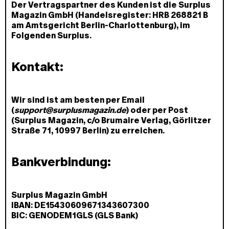
Der Vertragspartner des Kunden ist die Surplus
Magazin GmbH (Handelsregister: HRB 268821 B
am Amtsgericht Berlin-Charlottenburg), im
Folgenden Surplus.
Kontakt:
Wir sind ist am besten per Email
(
support@surplusmagazin.de
) oder per Post
(Surplus Magazin, ℅ Brumaire Verlag, Görlitzer
Straße 71, 10997 Berlin) zu erreichen.
Bankverbindung:
Surplus Magazin GmbH
IBAN: DE15430609671343607300
BIC: GENODEM1GLS (GLS Bank)