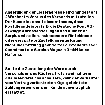
Änderungen der Lieferadresse sind mindestens
2 Wochen im Voraus des Versands mitzuteilen.
Der Kunde ist damit einverstanden, dass
Postdienstleister (z. B. die Deutsche Post AG)
etwaige Adressänderungen des Kunden an
Surplus mitteilen. Insbesondere für fehlende
oder verspätete Zustellungen aufgrund
Nichtübermittlung geänderter Zustelladressen
übernimmt die Surplus Magazin GmbH keine
Haftung.
Sollte die Zustellung der Ware durch
Verschulden des Käufers trotz zweimaligem
Auslieferversuchs scheitern, kann der Verkäufer
vom Vertrag zurücktreten. Ggf. geleistete
Zahlungen werden dem Kunden unverzüglich
erstattet.