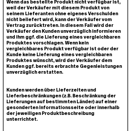
Wenn das bestellte Produkt nicht verfügbar ist,
weil der Verkäufer mit diesem Produkt von
seinem Lieferanten ohne eigenes Verschulden
nicht beliefert wird, kann der Verkäufer vom
Vertrag zurücktreten. In diesem Fall wird der
Verkäufer den Kunden unverzüglich informieren
und ihm ggf. die Lieferung eines vergleichbaren
Produktes vorschlagen. Wenn kein
vergleichbares Produkt verfügbar ist oder der
Kunde keine Lieferung eines vergleichbaren
Produktes wünscht, wird der Verkäufer dem
Kunden ggf. bereits erbrachte Gegenleistungen
unverzüglich erstatten.
Kunden werden über Lieferzeiten und
Lieferbeschränkungen (z.B. Beschränkung der
Lieferungen auf bestimmten Länder) auf einer
gesonderten Informationsseite oder innerhalb
der jeweiligen Produktbeschreibung
unterrichtet.