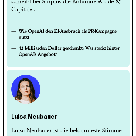
schreibt bei Surplus die Kolumne
»Code &
Capital«
.
Wie OpenAI den KI-Ausbruch als PR-Kampagne
nutzt
42 Milliarden Dollar geschenkt: Was steckt hinter
OpenAIs Angebot?
Luisa Neubauer
Luisa Neubauer ist die bekannteste Stimme