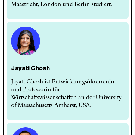
Maastricht, London und Berlin studiert.
Jayati Ghosh
Jayati Ghosh ist Entwicklungsökonomin
und Professorin für
Wirtschaftswissenschaften an der University
of Massachusetts Amherst, USA.