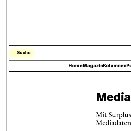
Suche
Home
Magazin
Kolumnen
Po
Media
Mit Surplus
Mediadaten 