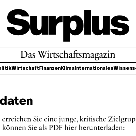
Das Wirtschaftsmagazin
litik
Wirtschaft
Finanzen
Klima
Internationales
Wissens
daten
 erreichen Sie eine junge, kritische Zielgru
können Sie als PDF hier herunterladen: