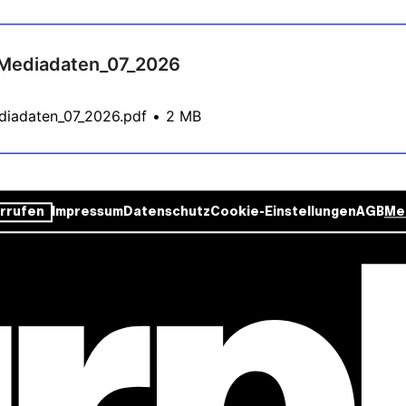
_Mediadaten_07_2026
diadaten_07_2026.pdf
2 MB
rrufen
Impressum
Datenschutz
Cookie-Einstellungen
AGB
Me