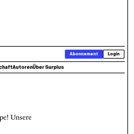
Abonnement
Login
chaft
Autoren
Über Surplus
ppe! Unsere