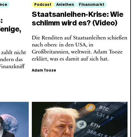
ance
Podcast
Anleihen
Finanzmarkt
Staatsanleihen-Krise: Wie
:
schlimm wird es? (Video)
enige,
Die Renditen auf Staatsanleihen schießen
nach oben: in den USA, in
Großbritannien, weltweit. Adam Tooze
zahlt nicht
erklärt, was es damit auf sich hat.
ondern das
inanzkniff
Adam Tooze