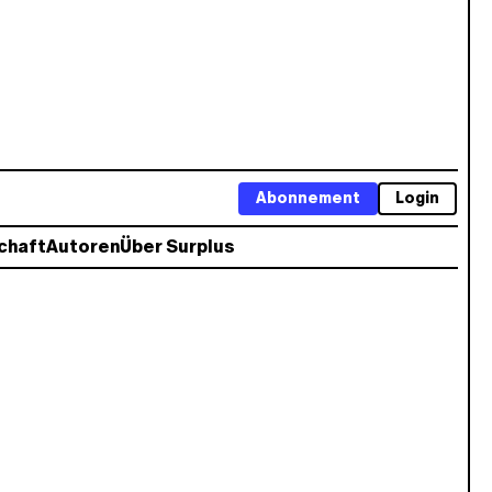
Abonnement
Login
chaft
Autoren
Über Surplus