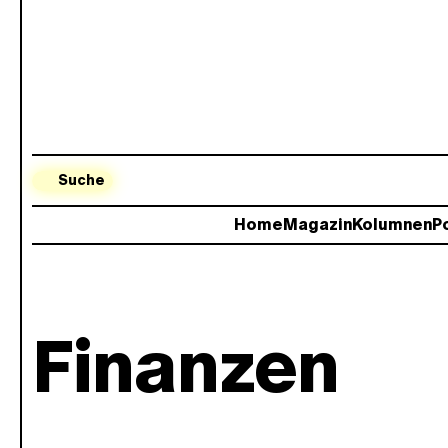
Suche
Home
Magazin
Kolumnen
Po
Finanzen