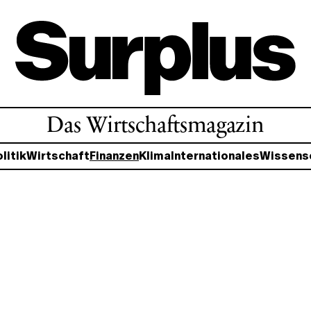
Das Wirtschaftsmagazin
litik
Wirtschaft
Finanzen
Klima
Internationales
Wissens