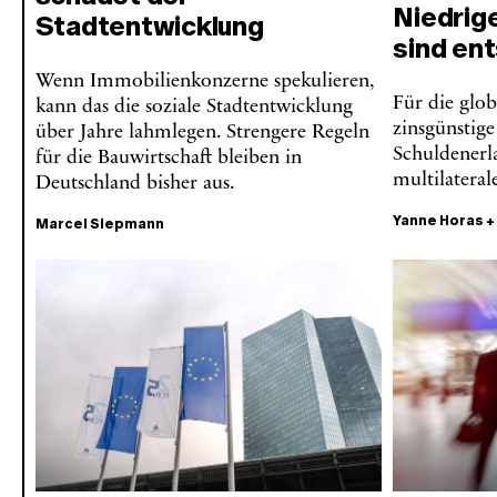
Niedrig
Stadtentwicklung
sind en
Wenn Immobilienkonzerne spekulieren,
Für die glo
kann das die soziale Stadtentwicklung
zinsgünstig
über Jahre lahmlegen. Strengere Regeln
Schuldenerl
für die Bauwirtschaft bleiben in
multilateral
Deutschland bisher aus.
Yanne Horas
Marcel Siepmann