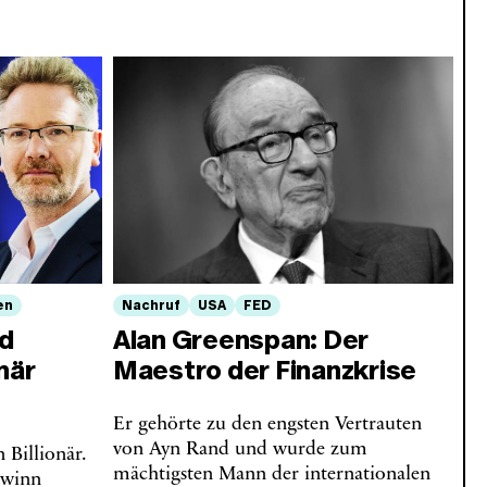
en
Nachruf
USA
FED
nd
Alan Greenspan: Der
när
Maestro der Finanzkrise
Er gehörte zu den engsten Vertrauten
von Ayn Rand und wurde zum
Billionär.
mächtigsten Mann der internationalen
ewinn