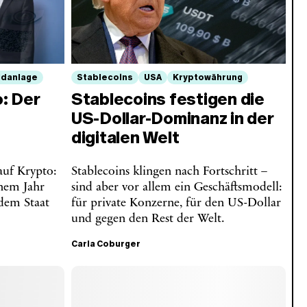
ldanlage
Stablecoins
USA
Kryptowährung
: Der
Stablecoins festigen die
US-Dollar-Dominanz in der
digitalen Welt
auf Krypto:
Stablecoins klingen nach Fortschritt –
nem Jahr
sind aber vor allem ein Geschäftsmodell:
 dem Staat
für private Konzerne, für den US-Dollar
und gegen den Rest der Welt.
Carla Coburger