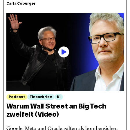
Carla Coburger
Podcast
Finanzkrise
KI
Warum Wall Street an Big Tech
zweifelt (Video)
Google, Meta und Oracle galten als bombensicher.