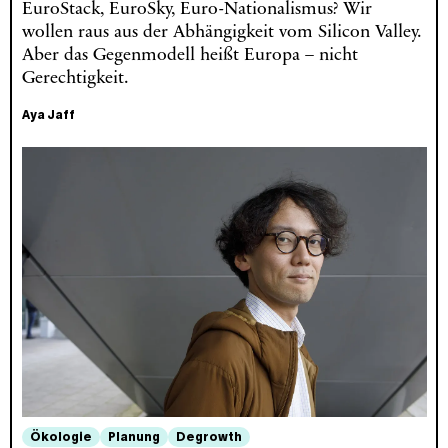
EuroStack, EuroSky, Euro-Nationalismus? Wir
wollen raus aus der Abhängigkeit vom Silicon Valley.
Aber das Gegenmodell heißt Europa – nicht
Gerechtigkeit.
Aya Jaff
Ökologie
Planung
Degrowth