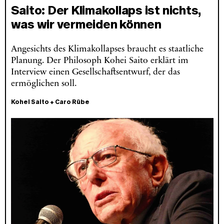
Saito: Der Klimakollaps ist nichts,
was wir vermeiden können
Angesichts des Klimakollapses braucht es staatliche
Planung. Der Philosoph Kohei Saito erklärt im
Interview einen Gesellschaftsentwurf, der das
ermöglichen soll.
Kohei Saito
+
Caro Rübe