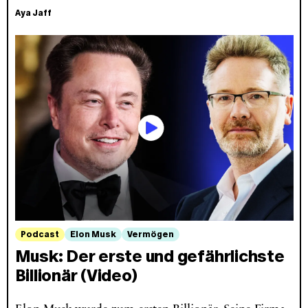
Aya Jaff
Podcast
Elon Musk
Vermögen
Musk: Der erste und gefährlichste
Billionär (Video)