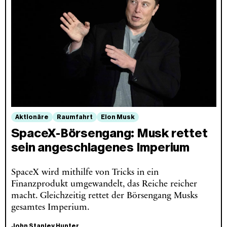
Aktionäre
Raumfahrt
Elon Musk
SpaceX‑Börsengang: Musk rettet
sein angeschlagenes Imperium
SpaceX wird mithilfe von Tricks in ein
Finanzprodukt umgewandelt, das Reiche reicher
macht. Gleichzeitig rettet der Börsengang Musks
gesamtes Imperium.
John Stanley Hunter