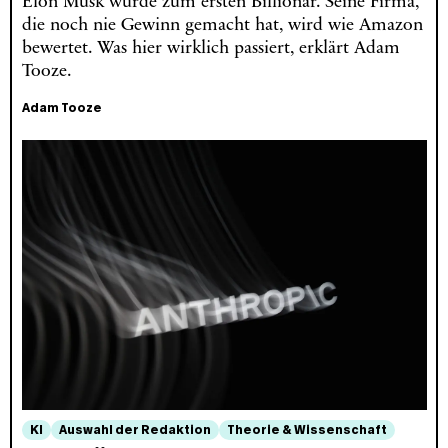
Elon Musk wurde zum ersten Billionär. Seine Firma,
die noch nie Gewinn gemacht hat, wird wie Amazon
bewertet. Was hier wirklich passiert, erklärt Adam
Tooze.
Adam Tooze
KI
Auswahl der Redaktion
Theorie & Wissenschaft