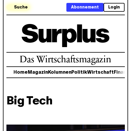
Suche
Abonnement
Login
Das Wirtschaftsmagazin
Home
Magazin
Kolumnen
Politik
Wirtschaft
Finanz
Big Tech