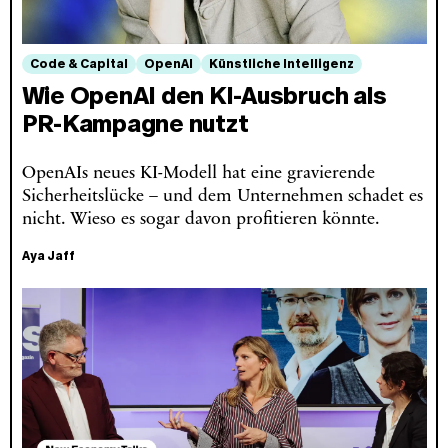
Code & Capital
OpenAI
Künstliche Intelligenz
Wie OpenAI den KI-Ausbruch als
PR-Kampagne nutzt
OpenAIs neues KI-Modell hat eine gravierende
Sicherheitslücke – und dem Unternehmen schadet es
nicht. Wieso es sogar davon profitieren könnte.
Aya Jaff