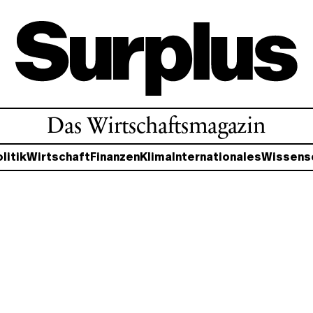
Das Wirtschaftsmagazin
litik
Wirtschaft
Finanzen
Klima
Internationales
Wissens