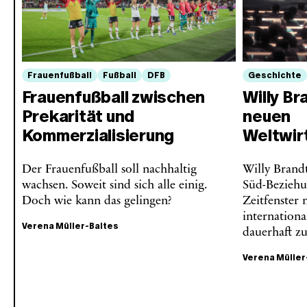
Frauenfußball
Fußball
DFB
Geschichte
Frauenfußball zwischen
Willy Br
Prekarität und
neuen
Kommerzialisierung
Weltwir
Der Frauenfußball soll nachhaltig
Willy Brand
wachsen. Soweit sind sich alle einig.
Süd-Beziehu
Doch wie kann das gelingen?
Zeitfenster
internation
Verena Müller-Baltes
dauerhaft zu
Verena Müller