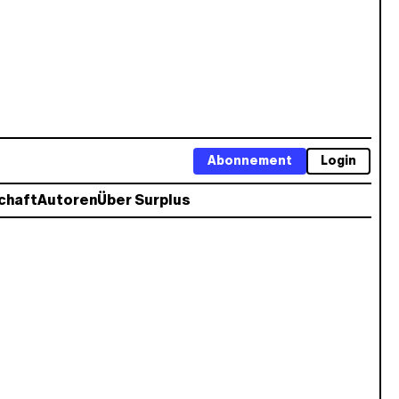
Abonnement
Login
chaft
Autoren
Über Surplus