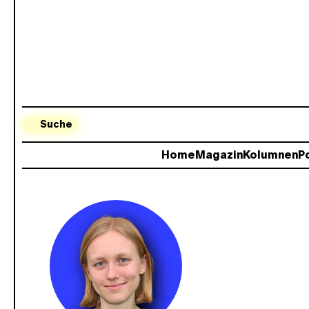
Suche
Home
Magazin
Kolumnen
Po