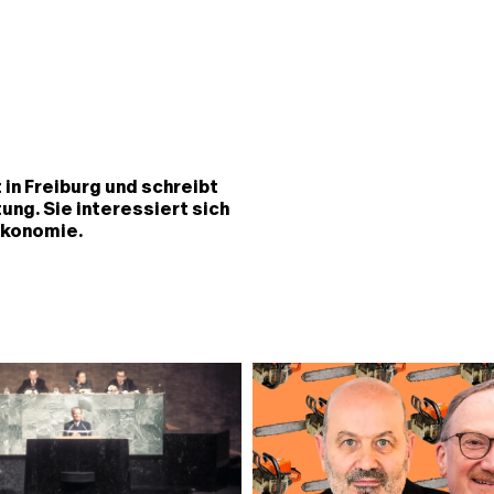
in Freiburg und schreibt
ng. Sie interessiert sich
Ökonomie.