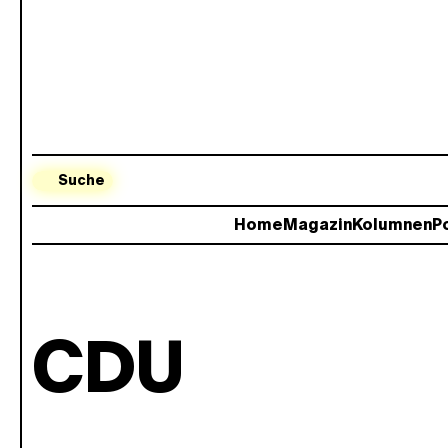
Suche
Home
Magazin
Kolumnen
Po
CDU