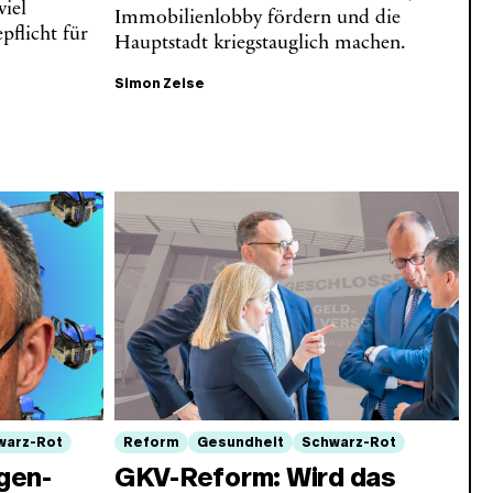
viel
Immobilienlobby fördern und die
pflicht für
Hauptstadt kriegstauglich machen.
Simon Zeise
warz-Rot
Reform
Gesundheit
Schwarz-Rot
gen-
GKV-Reform: Wird das