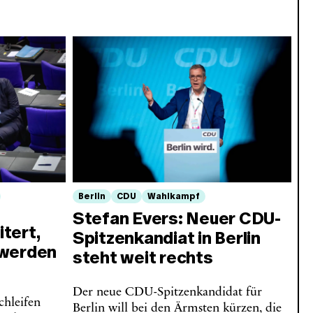
Berlin
CDU
Wahlkampf
Stefan Evers: Neuer CDU-
tert,
Spitzenkandiat in Berlin
 werden
steht weit rechts
Der neue CDU-Spitzenkandidat für
chleifen
Berlin will bei den Ärmsten kürzen, die