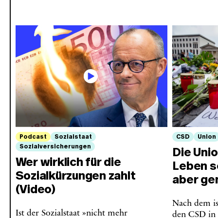
Podcast
Sozialstaat
CSD
Union
Sozialversicherungen
Die Unio
Wer wirklich für die
Leben s
Sozialkürzungen zahlt
aber ge
(Video)
Nach dem is
Ist der Sozialstaat »nicht mehr
den CSD in 