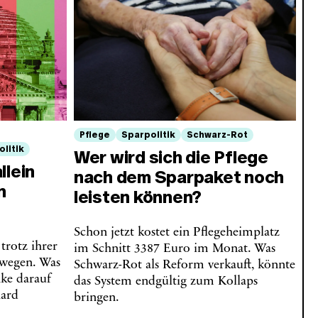
Pflege
Sparpolitik
Schwarz-Rot
litik
Wer wird sich die Pflege
llein
nach dem Sparpaket noch
n
leisten können?
Schon jetzt kostet ein Pflegeheimplatz
trotz ihrer
im Schnitt 3387 Euro im Monat. Was
twegen. Was
Schwarz-Rot als Reform verkauft, könnte
nke darauf
das System endgültig zum Kollaps
hard
bringen.