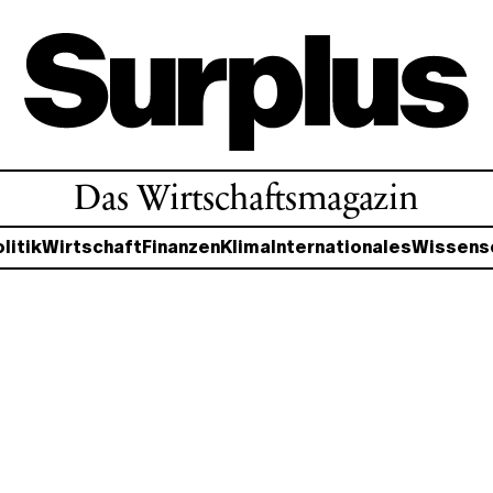
Das Wirtschaftsmagazin
litik
Wirtschaft
Finanzen
Klima
Internationales
Wissens