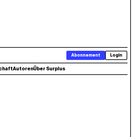
Abonnement
Login
chaft
Autoren
Über Surplus