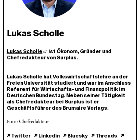
Lukas Scholle
Lukas Scholle
ist Ökonom, Gründer und
Chefredakteur von Surplus.
Lukas Scholle hat Volkswirtschaftslehre an der
Freien Universität studiert und war im Anschluss
Referent für Wirtschafts- und Finanzpolitik im
Deutschen Bundestag. Neben seiner Tätigkeit
als Chefredakteur bei Surplus ist er
Geschäftsführer des Brumaire Verlags.
Foto: Chefredakteur
↗ Twitter
↗ Linkedin
↗ Bluesky
↗ Threads
↗