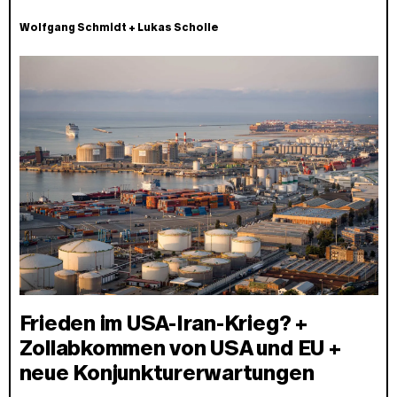
Wolfgang Schmidt
+
Lukas Scholle
Frieden im USA-Iran-Krieg? +
Zollabkommen von USA und EU +
neue Konjunkturerwartungen