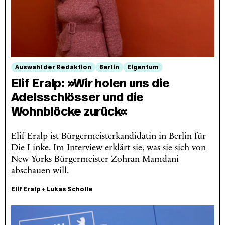
Auswahl der Redaktion
Berlin
Eigentum
Elif Eralp: »Wir holen uns die
Adelsschlösser und die
Wohnblöcke zurück«
Elif Eralp ist Bürgermeisterkandidatin in Berlin für
Die Linke. Im Interview erklärt sie, was sie sich von
New Yorks Bürgermeister Zohran Mamdani
abschauen will.
Elif Eralp
+
Lukas Scholle