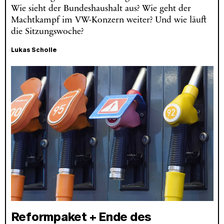
Wie sieht der Bundeshaushalt aus? Wie geht der
Machtkampf im VW-Konzern weiter? Und wie läuft
die Sitzungswoche?
Lukas Scholle
Reformpaket + Ende des