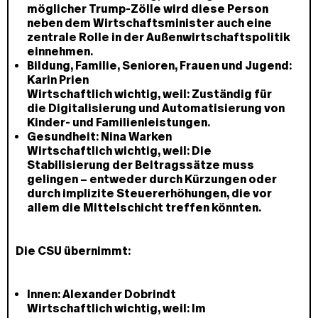
möglicher Trump-Zölle wird diese Person
neben dem Wirtschaftsminister auch eine
zentrale Rolle in der Außenwirtschaftspolitik
einnehmen.
Bildung, Familie, Senioren, Frauen und Jugend:
Karin Prien
Wirtschaftlich wichtig, weil:
Zuständig für
die Digitalisierung und Automatisierung von
Kinder- und Familienleistungen.
Gesundheit:
Nina Warken
Wirtschaftlich wichtig, weil:
Die
Stabilisierung der Beitragssätze muss
gelingen – entweder durch Kürzungen oder
durch implizite Steuererhöhungen, die vor
allem die Mittelschicht treffen könnten.
Die CSU übernimmt:
Innen:
Alexander Dobrindt
Wirtschaftlich wichtig, weil:
Im