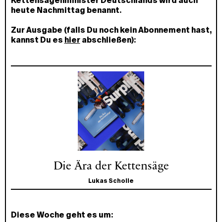
Kettensägenminister Deutschlands wird auch
heute Nachmittag benannt.
Zur Ausgabe (falls Du noch kein Abonnement hast,
kannst Du es
hier
abschließen):
Die Ära der Kettensäge
Lukas Scholle
Diese Woche geht es um: