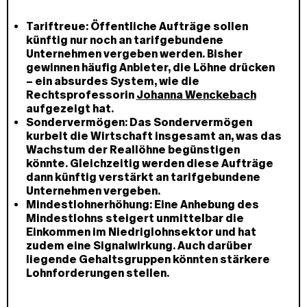
Tariftreue:
Öffentliche Aufträge sollen
künftig nur noch an tarifgebundene
Unternehmen vergeben werden. Bisher
gewinnen häufig Anbieter, die Löhne drücken
– ein absurdes System, wie die
Rechtsprofessorin
Johanna Wenckebach
aufgezeigt hat.
Sondervermögen:
Das Sondervermögen
kurbelt die Wirtschaft insgesamt an, was das
Wachstum der Reallöhne begünstigen
könnte. Gleichzeitig werden diese Aufträge
dann künftig verstärkt an tarifgebundene
Unternehmen vergeben.
Mindestlohnerhöhung:
Eine Anhebung des
Mindestlohns steigert unmittelbar die
Einkommen im Niedriglohnsektor und hat
zudem eine Signalwirkung. Auch darüber
liegende Gehaltsgruppen könnten stärkere
Lohnforderungen stellen.