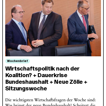
Wochenbrief
Wirtschaftspolitik nach der
Koalition? + Dauerkrise
Bundeshaushalt + Neue Zölle +
Sitzungswoche
Die wichtigsten Wirtschaftsfragen der Woche sind:
Was bringt der neue Bundeshaushalt? Scheitert die