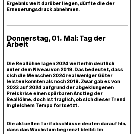
Ergebnis weit darüber liegen, dürfte die der
Erneuerungsdruck abnehmen.
Donnerstag, 01. Mai: Tag der
Arbeit
Die Reallöhne lagen 2024 weiterhin deutlich
unter dem Niveau von 2019. Das bedeutet, dass
sich die Menschen 2024 real weniger Güter
leisten konnten als noch 2019. Zwar gab es von
2023 auf 2024 aufgrund der abgeklungenen
Preiskrise einen spürbaren Anstieg der
Reallöhne, doch ist fraglich, ob sich dieser Trend
in gleichem Tempo fortsetzt.
Die aktuellen Tarifabschlüsse deuten darauf hin,
dass das Wachstum begrenzt bleibt: Im