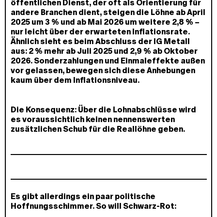
öffentlichen Dienst, der oft als Orientierung für
andere Branchen dient, steigen die Löhne ab April
2025 um 3 % und ab Mai 2026 um weitere 2,8 % –
nur leicht über der erwarteten Inflationsrate.
Ähnlich sieht es beim Abschluss der IG Metall
aus: 2 % mehr ab Juli 2025 und 2,9 % ab Oktober
2026. Sonderzahlungen und Einmaleffekte außen
vor gelassen, bewegen sich diese Anhebungen
kaum über dem Inflationsniveau.
Die Konsequenz: Über die Lohnabschlüsse wird
es voraussichtlich keinen nennenswerten
zusätzlichen Schub für die Reallöhne geben.
Es gibt allerdings ein paar politische
Hoffnungsschimmer. So will Schwarz-Rot: