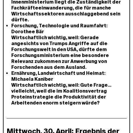
Innenministerium liegt die Zuständigkeit der
Fachkräfteeinwanderung, die für manche
Wirtschaftssektoren ausschlaggebend sein
dürfte.
Forschung, Technologie und Raumfahrt:
Dorothee Bär
Wirtschaftlich wichtig, weil:
Gerade
angesichts von Trumps Angriffe auf die
Forschungswelt in den USA, dürfte dem
Forschungsministerium eine besondere
Relevanz zukommen zur Anwerbung von
Forschenden aus dem Ausland.
Ernährung, Landwirtschaft und Heimat:
Michaela Kaniber
Wirtschaftlich wichtig, weil:
Gute Frage...
vielleicht, weil die im Koalitionsvertrag
Proteinstrategie die Produktivität der
Arbeitenden enorm steigern würde?
Mittwoch, 30. April: Ergebnis der