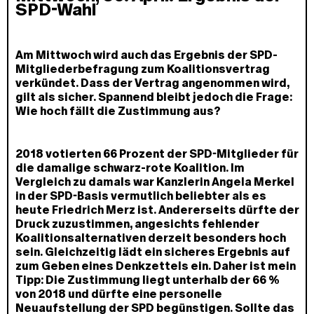
SPD-Wahl
Am Mittwoch wird auch das Ergebnis der SPD-
Mitgliederbefragung zum Koalitionsvertrag
verkündet. Dass der Vertrag angenommen wird,
gilt als sicher. Spannend bleibt jedoch die Frage:
Wie hoch fällt die Zustimmung aus?
2018 votierten 66 Prozent der SPD-Mitglieder für
die damalige schwarz-rote Koalition. Im
Vergleich zu damals war Kanzlerin Angela Merkel
in der SPD-Basis vermutlich beliebter als es
heute Friedrich Merz ist. Andererseits dürfte der
Druck zuzustimmen, angesichts fehlender
Koalitionsalternativen derzeit besonders hoch
sein. Gleichzeitig lädt ein sicheres Ergebnis auf
zum Geben eines Denkzettels ein. Daher ist mein
Tipp: Die Zustimmung liegt unterhalb der 66 %
von 2018 und dürfte eine personelle
Neuaufstellung der SPD begünstigen. Sollte das