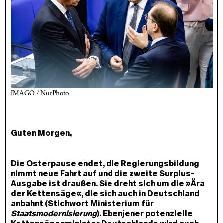
IMAGO / NurPhoto
Guten Morgen,
Die Osterpause endet, die Regierungsbildung
nimmt neue Fahrt auf und die zweite Surplus-
Ausgabe ist draußen. Sie dreht sich um die
»Ära
der Kettensäge«
, die sich auch in Deutschland
anbahnt (Stichwort Ministerium für
Staatsmodernisierung
). Ebenjener potenzielle