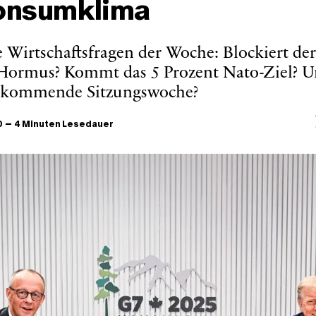
onsumklima
e Wirtschaftsfragen der Woche: Blockiert der
 Hormus? Kommt das 5 Prozent Nato-Ziel? U
ie kommende Sitzungswoche?
–
0
4 Minuten Lesedauer