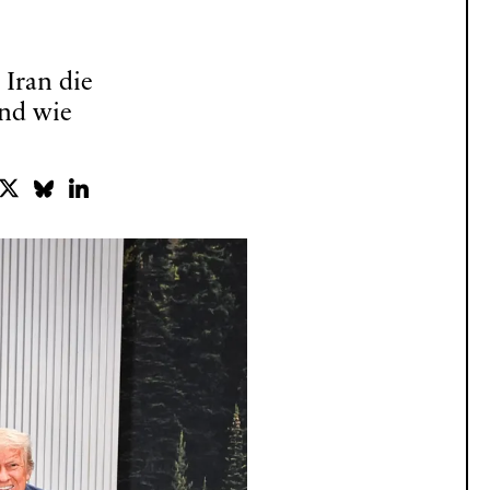
 Iran die
nd wie