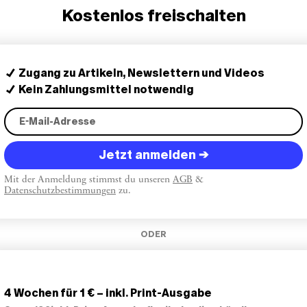
Kostenlos freischalten
Zugang zu Artikeln, Newslettern und Videos
Kein Zahlungsmittel notwendig
Jetzt anmelden →
Mit der Anmeldung stimmst du unseren
AGB
&
Datenschutzbestimmungen
zu.
ODER
4 Wochen für 1 € – inkl. Print-Ausgabe