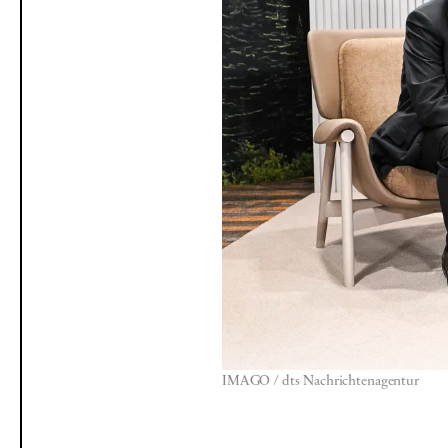
IMAGO / dts Nachrichtenagentur