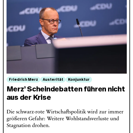
Friedrich Merz
Austerität
Konjunktur
Merz’ Scheindebatten führen nicht
aus der Krise
Die schwarz-rote Wirtschaftspolitik wird zur immer
größeren Gefahr: Weitere Wohlstandsverluste und
Stagnation drohen.