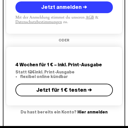
Jetzt anmelden →
Mit der Anmeldung stimmst du unseren
AGB
&
Datenschutzbestimmungen
zu.
ODER
4 Wochen für 1 € – inkl. Print-Ausgabe
Statt
12€
inkl. Print-Ausgabe
flexibel online kündbar
Jetzt für 1 € testen →
Du hast bereits ein Konto?
Hier anmelden