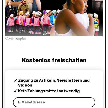
Cover: Surplus
Kostenlos freischalten
Zugang zu Artikeln, Newslettern und
Videos
Kein Zahlungsmittel notwendig