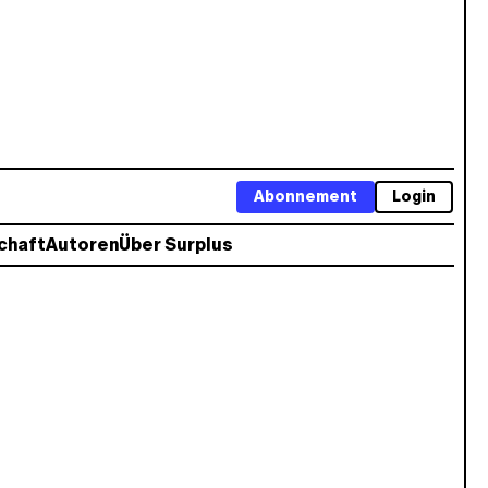
Abonnement
Login
chaft
Autoren
Über Surplus