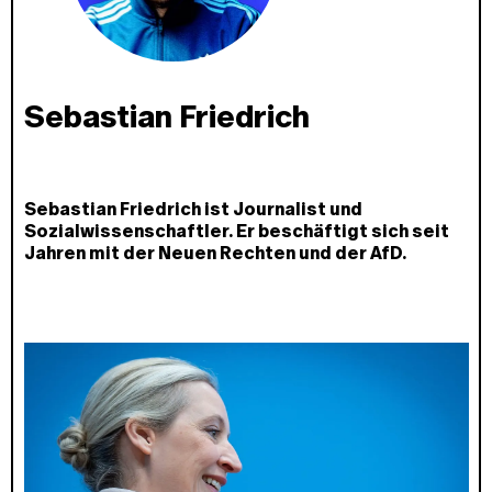
Sebastian Friedrich
Sebastian Friedrich ist Journalist und
Sozialwissenschaftler. Er beschäftigt sich seit
Jahren mit der Neuen Rechten und der AfD.