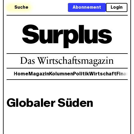
Suche
Abonnement
Login
Das Wirtschaftsmagazin
Home
Magazin
Kolumnen
Politik
Wirtschaft
Finanz
Globaler Süden