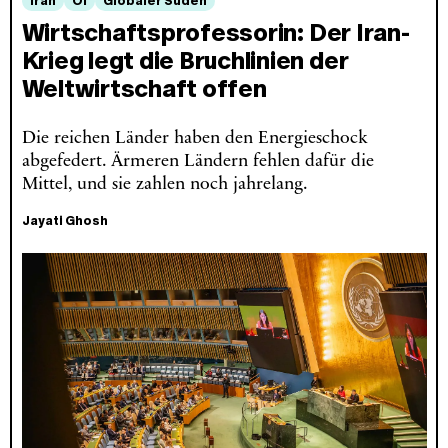
Iran
Öl
Globaler Süden
Wirtschaftsprofessorin: Der Iran-
Krieg legt die Bruchlinien der
Weltwirtschaft offen
Die reichen Länder haben den Energieschock
abgefedert. Ärmeren Ländern fehlen dafür die
Mittel, und sie zahlen noch jahrelang.
Jayati Ghosh