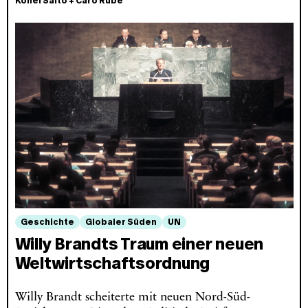
Kohei Saito
+
Caro Rübe
Geschichte
Globaler Süden
UN
Willy Brandts Traum einer neuen
Weltwirtschaftsordnung
Willy Brandt scheiterte mit neuen Nord-Süd-