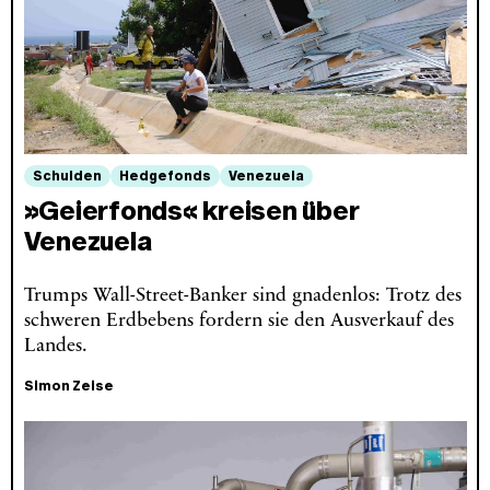
Schulden
Hedgefonds
Venezuela
»Geierfonds« kreisen über
Venezuela
Trumps Wall-Street-Banker sind gnadenlos: Trotz des
schweren Erdbebens fordern sie den Ausverkauf des
Landes.
Simon Zeise