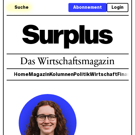
Suche
Abonnement
Login
Das Wirtschaftsmagazin
Home
Magazin
Kolumnen
Politik
Wirtschaft
Finanz