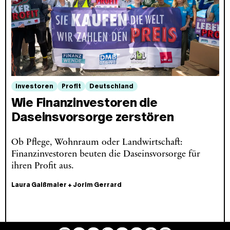
Investoren
Profit
Deutschland
Wie Finanzinvestoren die
Daseinsvorsorge zerstören
Ob Pflege, Wohnraum oder Landwirtschaft:
Finanzinvestoren beuten die Daseinsvorsorge für
ihren Profit aus.
Laura Gaißmaier
+
Jorim Gerrard