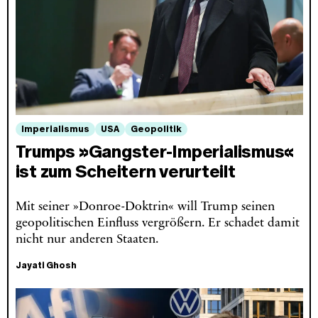
Imperialismus
USA
Geopolitik
Trumps »Gangster-Imperialismus«
ist zum Scheitern verurteilt
Mit seiner »Donroe-Doktrin« will Trump seinen
geopolitischen Einfluss vergrößern. Er schadet damit
nicht nur anderen Staaten.
Jayati Ghosh