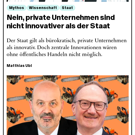
Mythos
Wissenschaft
Staat
Nein, private Unternehmen sind
nicht innovativer als der Staat
Der Staat gilt als bürokratisch, private Unternehmen
als innovativ. Doch zentrale Innovationen wären
ohne öffentliches Handeln nicht möglich.
Matthias Ubl