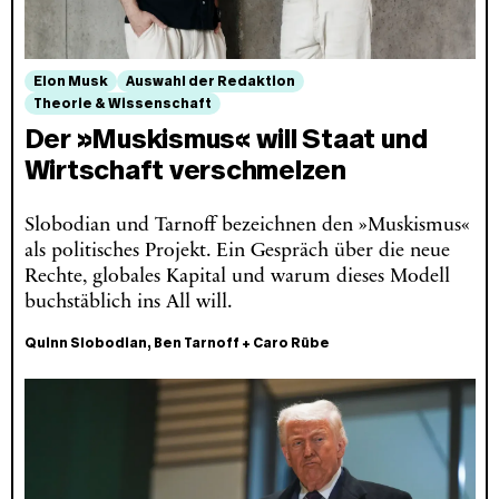
Elon Musk
Auswahl der Redaktion
Theorie & Wissenschaft
Der »Muskismus« will Staat und
Wirtschaft verschmelzen
Slobodian und Tarnoff bezeichnen den »Muskismus«
als politisches Projekt. Ein Gespräch über die neue
Rechte, globales Kapital und warum dieses Modell
buchstäblich ins All will.
Quinn Slobodian
,
Ben Tarnoff
+
Caro Rübe