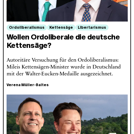
Ordoliberalismus
Kettensäge
Libertarismus
Wollen Ordoliberale die deutsche
Kettensäge?
Autoritäre Versuchung für den Ordoliberalismus:
Mileis Kettensägen-Minister wurde in Deutschland
mit der Walter-Eucken-Medaille ausgezeichnet.
Verena Müller-Baltes