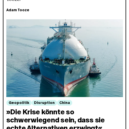
Adam Tooze
Geopolitik
Disruption
China
»Die Krise könnte so
schwerwiegend sein, dass sie
echte Alternativen erzwingt«