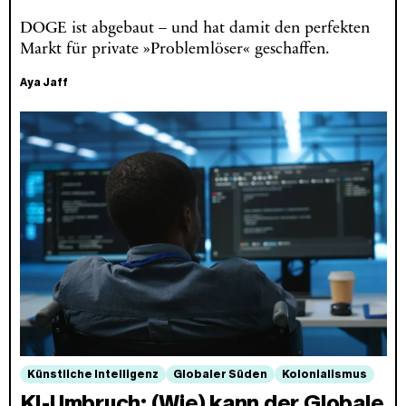
DOGE ist abgebaut – und hat damit den perfekten
Markt für private »Problemlöser« geschaffen.
Aya Jaff
Künstliche Intelligenz
Globaler Süden
Kolonialismus
KI-Umbruch: (Wie) kann der Globale