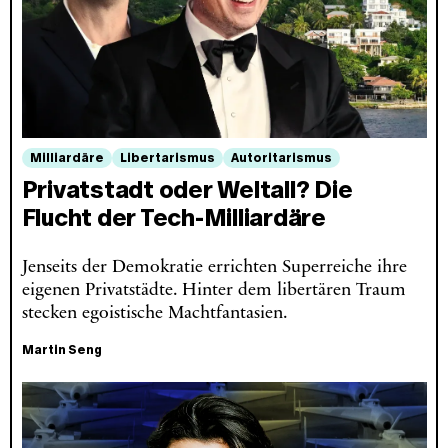
Milliardäre
Libertarismus
Autoritarismus
Privatstadt oder Weltall? Die
Flucht der Tech-Milliardäre
Jenseits der Demokratie errichten Superreiche ihre
eigenen Privatstädte. Hinter dem libertären Traum
stecken egoistische Machtfantasien.
Martin Seng