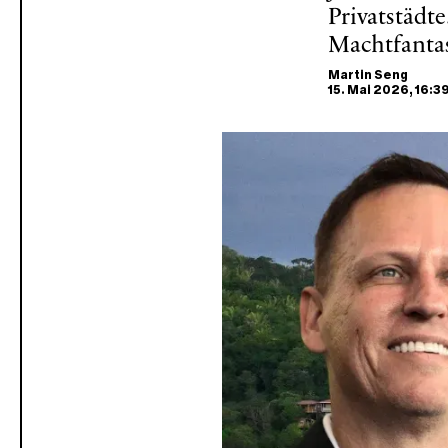
Privatstädt
Machtfanta
Martin Seng
15. Mai 2026
, 16:3