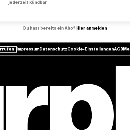
jederzeit kündbar
Du hast bereits ein Abo?
Hier anmelden
rrufen
Impressum
Datenschutz
Cookie-Einstellungen
AGB
Me