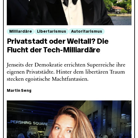
Milliardäre
Libertarismus
Autoritarismus
Privatstadt oder Weltall? Die
Flucht der Tech-Milliardäre
Jenseits der Demokratie errichten Superreiche ihre
eigenen Privatstädte. Hinter dem libertären Traum
stecken egoistische Machtfantasien.
Martin Seng