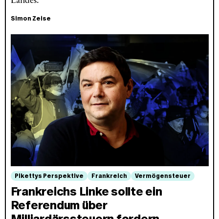
Landes.
Simon Zeise
Pikettys Perspektive
Frankreich
Vermögensteuer
Frankreichs Linke sollte ein
Referendum über
Milliardärssteuern fordern