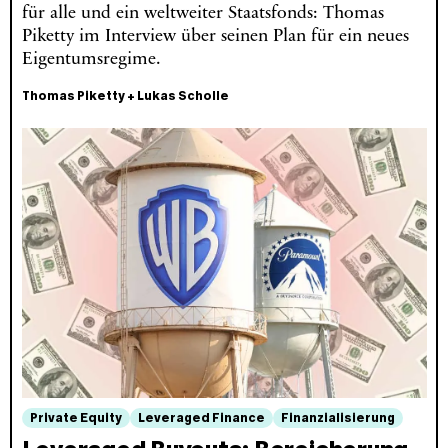
für alle und ein weltweiter Staatsfonds: Thomas
Piketty im Interview über seinen Plan für ein neues
Eigentumsregime.
Thomas Piketty
+
Lukas Scholle
Private Equity
Leveraged Finance
Finanzialisierung