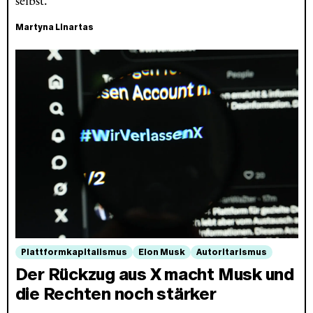
selbst.
Martyna Linartas
Plattformkapitalismus
Elon Musk
Autoritarismus
Der Rückzug aus X macht Musk und
die Rechten noch stärker