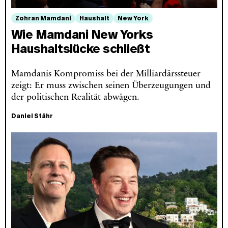
Zohran Mamdani
Haushalt
New York
Wie Mamdani New Yorks
Haushaltslücke schließt
Mamdanis Kompromiss bei der Milliardärssteuer
zeigt: Er muss zwischen seinen Überzeugungen und
der politischen Realität abwägen.
Daniel Stähr