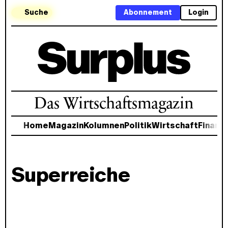
Suche
Abonnement
Login
Das Wirtschaftsmagazin
Home
Magazin
Kolumnen
Politik
Wirtschaft
Finanz
Superreiche