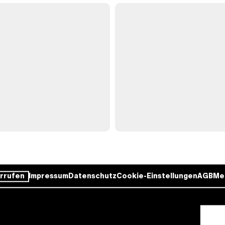
rrufen
Impressum
Datenschutz
Cookie-Einstellungen
AGB
Me