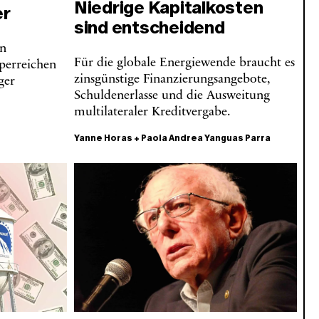
Niedrige Kapitalkosten
er
sind entscheidend
en
Für die globale Energiewende braucht es
perreichen
zinsgünstige Finanzierungsangebote,
ger
Schuldenerlasse und die Ausweitung
multilateraler Kreditvergabe.
Yanne Horas
+
Paola Andrea Yanguas Parra