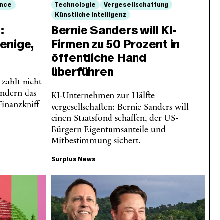
ance
Technologie
Vergesellschaftung
Künstliche Intelligenz
:
Bernie Sanders will KI-
enige,
Firmen zu 50 Prozent in
öffentliche Hand
überführen
zahlt nicht
ondern das
KI-Unternehmen zur Hälfte
inanzkniff
vergesellschaften: Bernie Sanders will
einen Staatsfond schaffen, der US-
Bürgern Eigentumsanteile und
Mitbestimmung sichert.
Surplus News