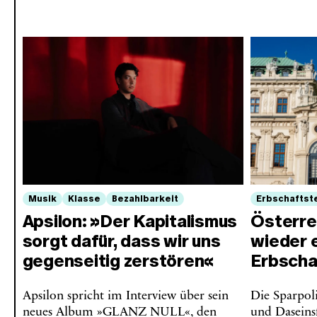
Musik
Klasse
Bezahlbarkeit
Erbschaftst
Apsilon: »Der Kapitalismus
Österre
sorgt dafür, dass wir uns
wieder 
gegenseitig zerstören«
Erbscha
Apsilon spricht im Interview über sein
Die Sparpoli
neues Album »GLANZ NULL«, den
und Daseins