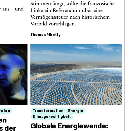
Stimmen fängt, sollte die französische
 aus – und
Linke ein Referendum über eine
.
Vermögenssteuer nach historischem
Vorbild vorschlagen.
Thomas Piketty
ardäre
Transformation
Energie
Klimagerechtigkeit
en
Globale Energiewende:
s der