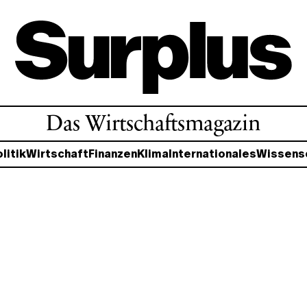
Das Wirtschaftsmagazin
litik
Wirtschaft
Finanzen
Klima
Internationales
Wissens