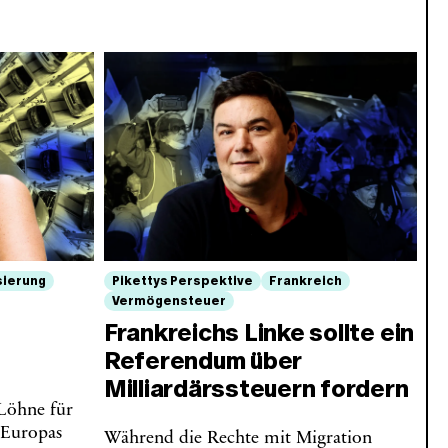
sierung
Pikettys Perspektive
Frankreich
Vermögensteuer
Frankreichs Linke sollte ein
Referendum über
Milliardärssteuern fordern
 Löhne für
 Europas
Während die Rechte mit Migration