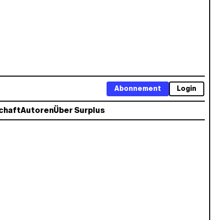
Abonnement
Login
chaft
Autoren
Über Surplus