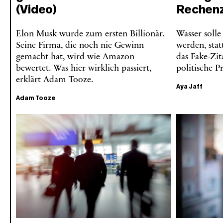
(Video)
Rechen
Elon Musk wurde zum ersten Billionär.
Wasser solle
Seine Firma, die noch nie Gewinn
werden, stat
gemacht hat, wird wie Amazon
das Fake-Zit
bewertet. Was hier wirklich passiert,
politische P
erklärt Adam Tooze.
Aya Jaff
Adam Tooze