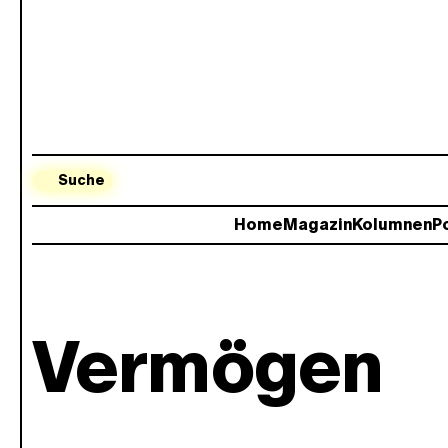
Suche
Home
Magazin
Kolumnen
Po
Vermögen