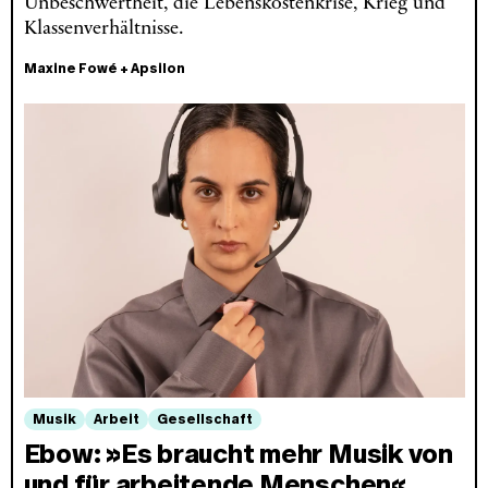
Unbeschwertheit, die Lebenskostenkrise, Krieg und
Klassenverhältnisse.
Maxine Fowé
+
Apsilon
Musik
Arbeit
Gesellschaft
Ebow: »Es braucht mehr Musik von
und für arbeitende Menschen«