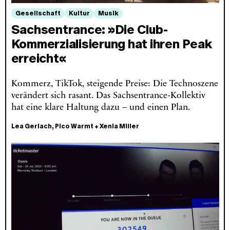
Gesellschaft
Kultur
Musik
Sachsentrance: »Die Club-
Kommerzialisierung hat ihren Peak
erreicht«
Kommerz, TikTok, steigende Preise: Die Technoszene
verändert sich rasant. Das Sachsentrance-Kollektiv
hat eine klare Haltung dazu – und einen Plan.
Lea Gerlach
,
Pico Warmt
+
Xenia Miller