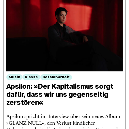
Musik
Klasse
Bezahlbarkeit
Apsilon: »Der Kapitalismus sorgt
dafür, dass wir uns gegenseitig
zerstören«
Apsilon spricht im Interview über sein neues Album
»GLANZ NULL«, den Verlust kindlicher