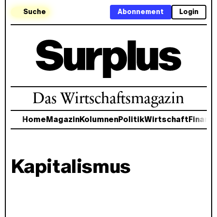
Suche
Abonnement
Login
Das Wirtschaftsmagazin
Home
Magazin
Kolumnen
Politik
Wirtschaft
Finanz
Kapitalismus