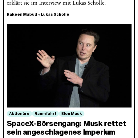
erklärt sie im Interview mit Lukas Scholle.
Rakeen Mabud
+
Lukas Scholle
Aktionäre
Raumfahrt
Elon Musk
SpaceX‑Börsengang: Musk rettet
sein angeschlagenes Imperium