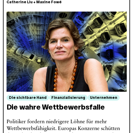
Catherine Liu
+
Maxine Fowé
Die sichtbare Hand
Finanzialisierung
Unternehmen
Die wahre Wettbewerbsfalle
Politiker fordern niedrigere Löhne für mehr
Wettbewerbsfähigkeit. Europas Konzerne schütten