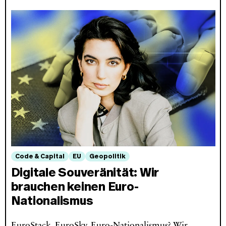
Code & Capital
EU
Geopolitik
Digitale Souveränität: Wir
brauchen keinen Euro-
Nationalismus
EuroStack, EuroSky, Euro-Nationalismus? Wir