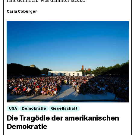
fällt dennoch. Was dahinter steckt.
Carla Coburger
USA
Demokratie
Gesellschaft
Die Tragödie der amerikanischen
Demokratie