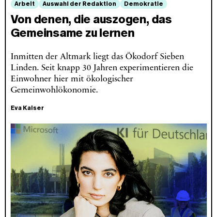
Arbeit
Auswahl der Redaktion
Demokratie
Von denen, die auszogen, das
Gemeinsame zu lernen
Inmitten der Altmark liegt das Ökodorf Sieben
Linden. Seit knapp 30 Jahren experimentieren die
Einwohner hier mit ökologischer
Gemeinwohlökonomie.
Eva Kaiser