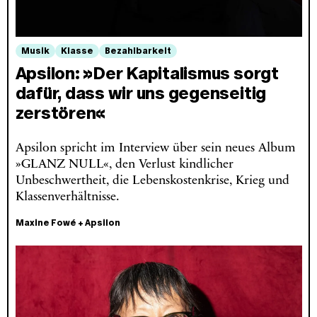
Musik
Klasse
Bezahlbarkeit
Apsilon: »Der Kapitalismus sorgt
dafür, dass wir uns gegenseitig
zerstören«
Apsilon spricht im Interview über sein neues Album
»GLANZ NULL«, den Verlust kindlicher
Unbeschwertheit, die Lebenskostenkrise, Krieg und
Klassenverhältnisse.
Maxine Fowé
+
Apsilon