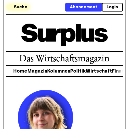
Suche
Abonnement
Login
Das Wirtschaftsmagazin
Home
Magazin
Kolumnen
Politik
Wirtschaft
Finanz