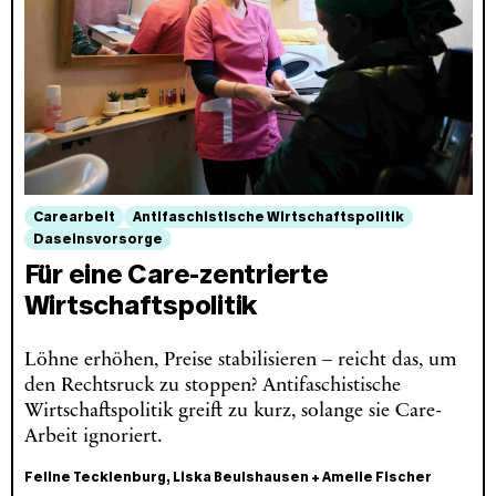
Carearbeit
Antifaschistische Wirtschaftspolitik
Daseinsvorsorge
Für eine Care-zentrierte
Wirtschaftspolitik
Löhne erhöhen, Preise stabilisieren – reicht das, um
den Rechtsruck zu stoppen? Antifaschistische
Wirtschaftspolitik greift zu kurz, solange sie Care-
Arbeit ignoriert.
Feline Tecklenburg
,
Liska Beulshausen
+
Amelie Fischer