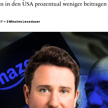
n in den USA prozentual weniger beitragen a
–
47
3 Minuten Lesedauer