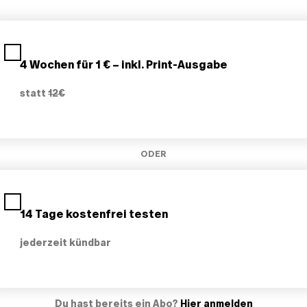
4 Wochen für 1 € – inkl. Print-Ausgabe
statt
12€
ODER
14 Tage kostenfrei testen
jederzeit kündbar
Du hast bereits ein Abo?
Hier anmelden