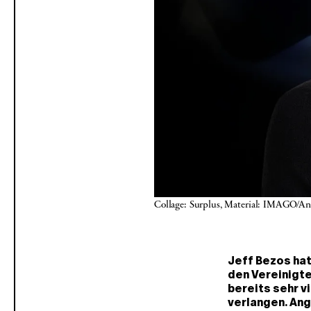
Collage: Surplus, Material: IMAGO/A
Jeff Bezos ha
den Vereinigte
bereits sehr vi
verlangen. An