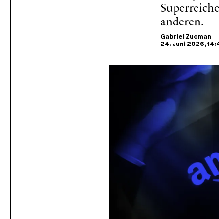
Superreiche
anderen.
Gabriel Zucman
24. Juni 2026
, 14: