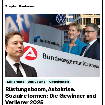
Stephan Kaufmann
Milliardäre
Aufrüstung
Ungleichheit
Rüstungsboom, Autokrise,
Sozialreformen: Die Gewinner und
Verlierer 2025