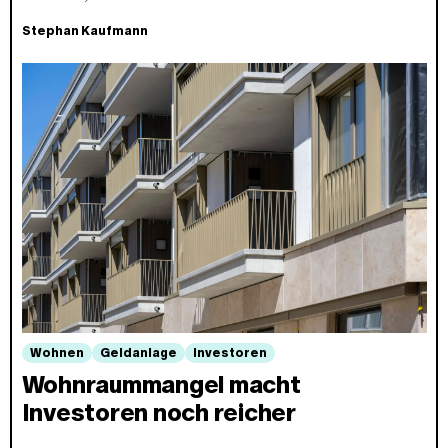
Stephan Kaufmann
Wohnen
Geldanlage
Investoren
Wohnraummangel macht
Investoren noch reicher