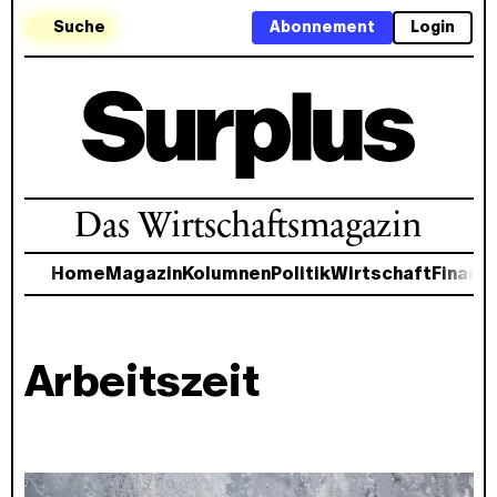
Suche
Abonnement
Login
Das Wirtschaftsmagazin
Home
Magazin
Kolumnen
Politik
Wirtschaft
Finanz
Arbeitszeit