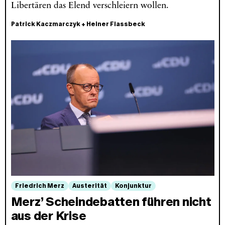
Libertären das Elend verschleiern wollen.
Patrick Kaczmarczyk
+
Heiner Flassbeck
Friedrich Merz
Austerität
Konjunktur
Merz’ Scheindebatten führen nicht
aus der Krise