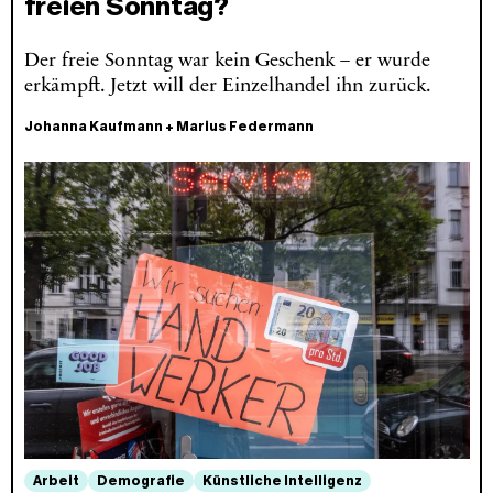
freien Sonntag?
Der freie Sonntag war kein Geschenk – er wurde
erkämpft. Jetzt will der Einzelhandel ihn zurück.
Johanna Kaufmann
+
Marius Federmann
Arbeit
Demografie
Künstliche Intelligenz