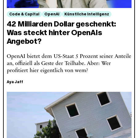
Code & Capital
OpenAI
Künstliche Intelligenz
42 Milliarden Dollar geschenkt:
Was steckt hinter OpenAIs
Angebot?
OpenAI bietet dem US-Staat 5 Prozent seiner Anteile
an, offiziell als Geste der Teilhabe. Aber: Wer
profitiert hier eigentlich von wem?
Aya Jaff