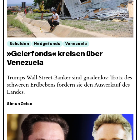
Schulden
Hedgefonds
Venezuela
»Geierfonds« kreisen über
Venezuela
Trumps Wall-Street-Banker sind gnadenlos: Trotz des
schweren Erdbebens fordern sie den Ausverkauf des
Landes.
Simon Zeise