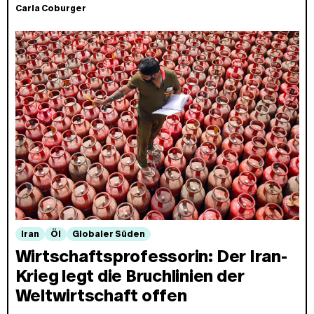
Carla Coburger
Iran
Öl
Globaler Süden
Wirtschaftsprofessorin: Der Iran-
Krieg legt die Bruchlinien der
Weltwirtschaft offen