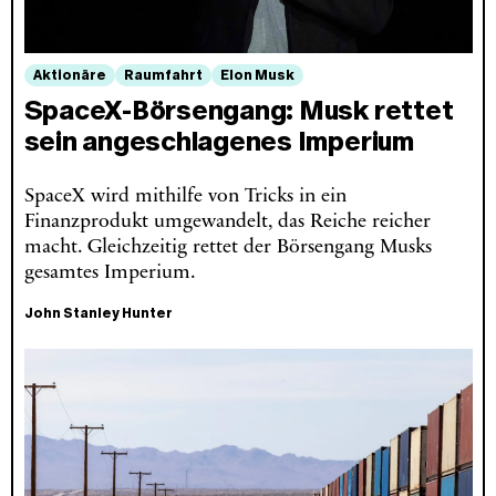
Aktionäre
Raumfahrt
Elon Musk
SpaceX‑Börsengang: Musk rettet
sein angeschlagenes Imperium
SpaceX wird mithilfe von Tricks in ein
Finanzprodukt umgewandelt, das Reiche reicher
macht. Gleichzeitig rettet der Börsengang Musks
gesamtes Imperium.
John Stanley Hunter