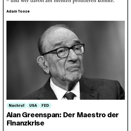
– und wer davon am meisten profitieren könnte.
Adam Tooze
Nachruf
USA
FED
Alan Greenspan: Der Maestro der
Finanzkrise