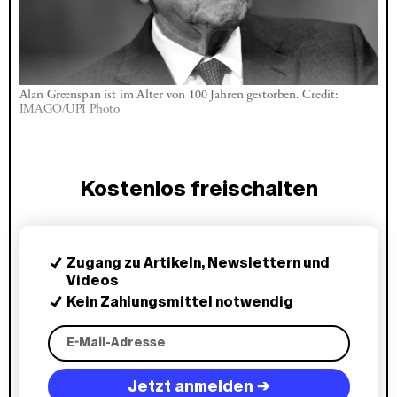
Alan Greenspan ist im Alter von 100 Jahren gestorben. Credit: 
IMAGO/UPI Photo
Kostenlos freischalten
Zugang zu Artikeln, Newslettern und
Videos
Kein Zahlungsmittel notwendig
Jetzt anmelden →