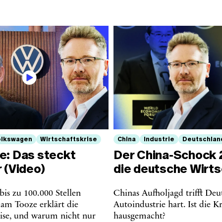
olkswagen
Wirtschaftskrise
China
Industrie
Deutschlan
e: Das steckt
Der China-Schock 2
 (Video)
die deutsche Wirts
is zu 100.000 Stellen
Chinas Aufholjagd trifft Deu
am Tooze erklärt die
Autoindustrie hart. Ist die Kr
rise, und warum nicht nur
hausgemacht?