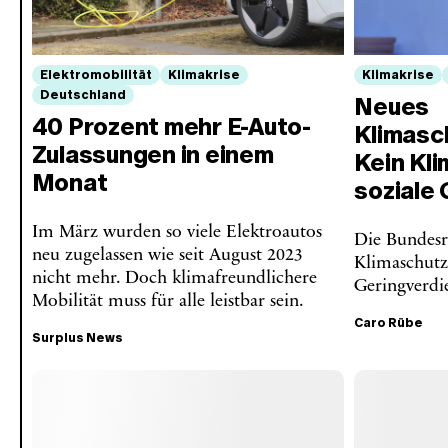
Elektromobilität
Klimakrise
Klimakrise
Deutschland
Neues
40 Prozent mehr E-Auto-
Klimasc
Zulassungen in einem
Kein Kli
Monat
soziale 
Im März wurden so viele Elektroautos
Die Bundesr
neu zugelassen wie seit August 2023
Klimaschutz
nicht mehr. Doch klimafreundlichere
Geringverdi
Mobilität muss für alle leistbar sein.
Caro Rübe
Surplus News