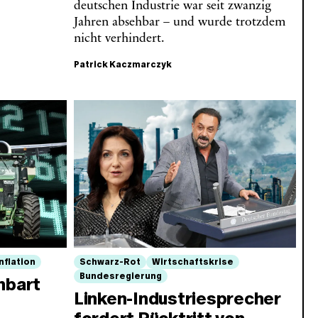
deutschen Industrie war seit zwanzig
Jahren absehbar – und wurde trotzdem
nicht verhindert.
Patrick Kaczmarczyk
Inflation
Schwarz-Rot
Wirtschaftskrise
Bundesregierung
nbart
Linken-Industriesprecher