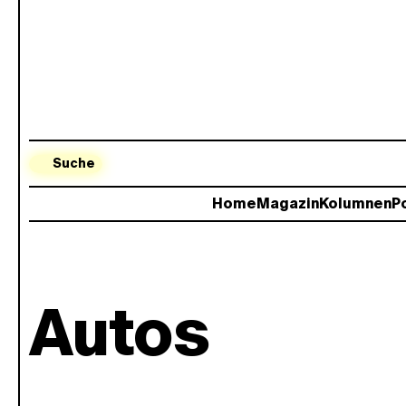
Suche
Home
Magazin
Kolumnen
Po
Autos