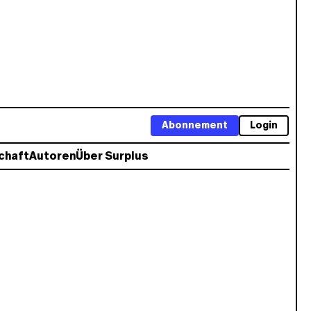
Abonnement
Login
chaft
Autoren
Über Surplus