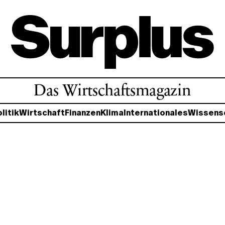
Das Wirtschaftsmagazin
litik
Wirtschaft
Finanzen
Klima
Internationales
Wissens