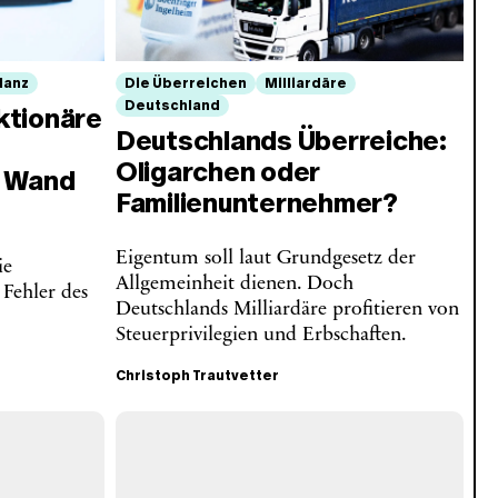
lanz
Die Überreichen
Milliardäre
Deutschland
ktionäre
Deutschlands Überreiche:
Oligarchen oder
e Wand
Familienunternehmer?
Eigentum soll laut Grundgesetz der
ie
Allgemeinheit dienen. Doch
 Fehler des
Deutschlands Milliardäre profitieren von
Steuerprivilegien und Erbschaften.
Christoph Trautvetter