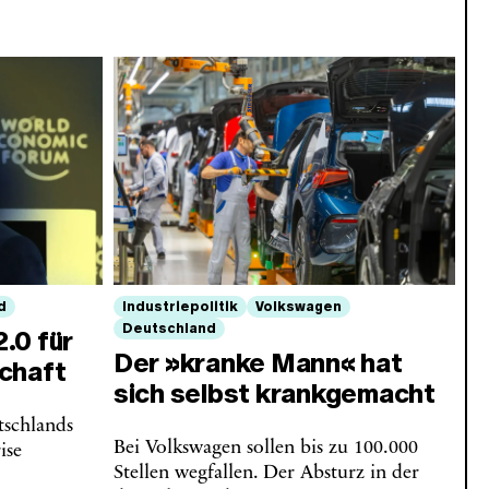
d
Industriepolitik
Volkswagen
Deutschland
.0 für
Der »kranke Mann« hat
chaft
sich selbst krankgemacht
tschlands
Bei Volkswagen sollen bis zu 100.000
ise
Stellen wegfallen. Der Absturz in der