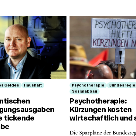
es Geldes
Haushalt
Psychotherapie
Bundesregie
Sozialabbau
antischen
Psychotherapie:
igungsausgaben
Kürzungen kosten
e tickende
wirtschaftlich und 
mbe
Die Sparpläne der Bundesreg