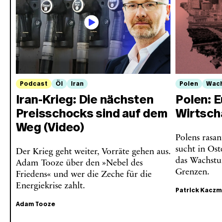
Podcast
Öl
Iran
Polen
Wac
Iran-Krieg: Die nächsten
Polen: E
Preisschocks sind auf dem
Wirtsch
Weg (Video)
Polens rasan
sucht in Os
Der Krieg geht weiter, Vorräte gehen aus.
das Wachstu
Adam Tooze über den »Nebel des
Grenzen.
Friedens« und wer die Zeche für die
Energiekrise zahlt.
Patrick Kacz
Adam Tooze