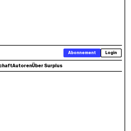
Abonnement
Login
chaft
Autoren
Über Surplus