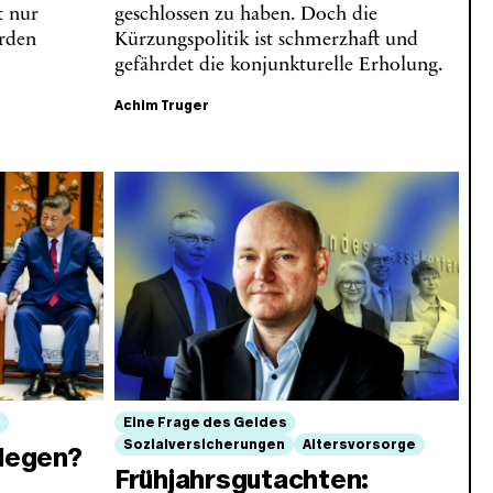
t nur
geschlossen zu haben. Doch die
hrden
Kürzungspolitik ist schmerzhaft und
gefährdet die konjunkturelle Erholung.
Achim Truger
Eine Frage des Geldes
Sozialversicherungen
Altersvorsorge
rlegen?
Frühjahrsgutachten: