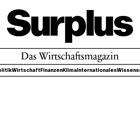
Das Wirtschaftsmagazin
litik
Wirtschaft
Finanzen
Klima
Internationales
Wissens