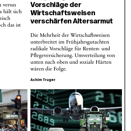
Vorschläge der
m versus
Wirtschaftsweisen
 hält sich
misch
verschärfen Altersarmut
h das ist
Die Mehrheit der Wirtschaftsweisen
unterbreitet im Frühjahrsgutachten
radikale Vorschläge für Renten- und
Pflegeversicherung. Umverteilung von
unten nach oben und soziale Härten
wären die Folge.
Achim Truger