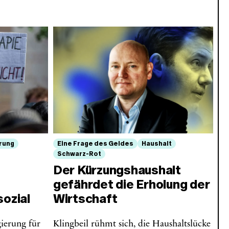
rung
Eine Frage des Geldes
Haushalt
Schwarz-Rot
Der Kürzungshaushalt
gefährdet die Erholung der
sozial
Wirtschaft
ierung für
Klingbeil rühmt sich, die Haushaltslücke