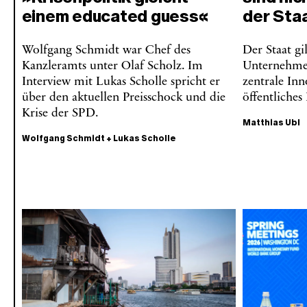
einem educated guess«
der Sta
Wolfgang Schmidt war Chef des
Der Staat gil
Kanzleramts unter Olaf Scholz. Im
Unternehmen
Interview mit Lukas Scholle spricht er
zentrale In
über den aktuellen Preisschock und die
öffentliche
Krise der SPD.
Matthias Ubl
Wolfgang Schmidt
+
Lukas Scholle