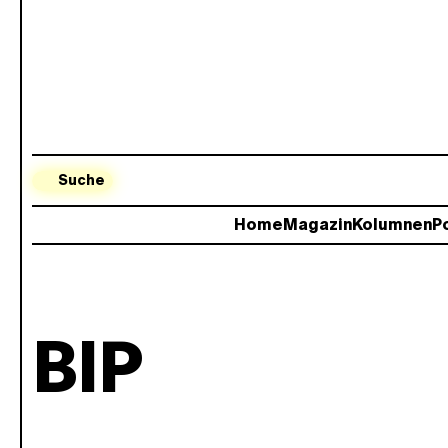
Suche
Home
Magazin
Kolumnen
Po
BIP