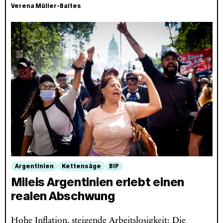
Verena Müller-Baltes
Argentinien
Kettensäge
BIP
Mileis Argentinien erlebt einen
realen Abschwung
Hohe Inflation, steigende Arbeitslosigkeit: Die