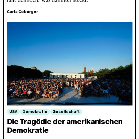
fällt dennoch. Was dahinter steckt.
Carla Coburger
USA
Demokratie
Gesellschaft
Die Tragödie der amerikanischen
Demokratie