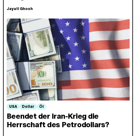
Jayati Ghosh
USA
Dollar
Öl
Beendet der Iran-Krieg die
Herrschaft des Petrodollars?