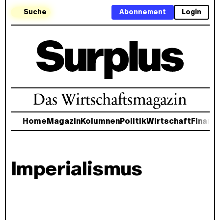
Suche
Abonnement
Login
Das Wirtschaftsmagazin
Home
Magazin
Kolumnen
Politik
Wirtschaft
Finanz
Imperialismus