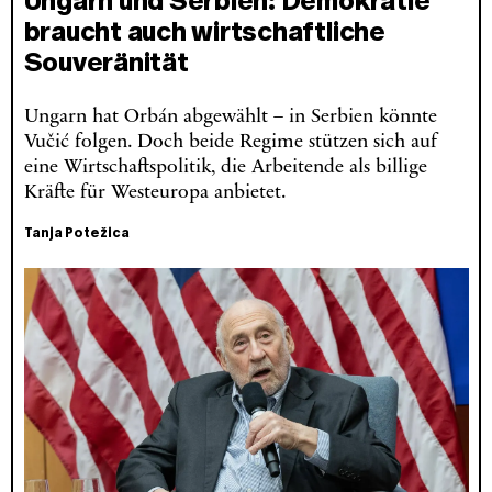
Ungarn und Serbien: Demokratie
braucht auch wirtschaftliche
Souveränität
Ungarn hat Orbán abgewählt – in Serbien könnte
Vučić folgen. Doch beide Regime stützen sich auf
eine Wirtschaftspolitik, die Arbeitende als billige
Kräfte für Westeuropa anbietet.
Tanja Potežica