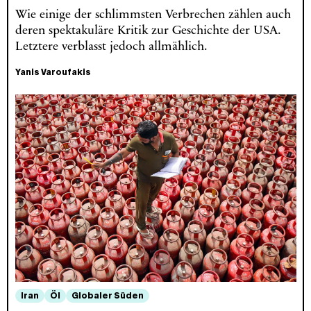
Wie einige der schlimmsten Verbrechen zählen auch
deren spektakuläre Kritik zur Geschichte der USA.
Letztere verblasst jedoch allmählich.
Yanis Varoufakis
Iran
Öl
Globaler Süden