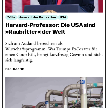
Zölle
Auswahl der Redaktion
USA
Harvard-Professor: Die USA sind
»Raubritter« der Welt
Sich am Ausland bereichern als
Wirtschaftsprogramm: Was Trumps Ex-Berater für
einen Coup hält, bringt kurzfristig Gewinn und rächt
sich langfristig.
Dani Rodrik