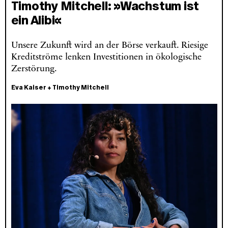
Timothy Mitchell: »Wachstum ist
ein Alibi«
Unsere Zukunft wird an der Börse verkauft. Riesige
Kreditströme lenken Investitionen in ökologische
Zerstörung.
Eva Kaiser
+
Timothy Mitchell