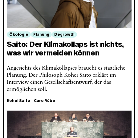
Ökologie
Planung
Degrowth
Saito: Der Klimakollaps ist nichts,
was wir vermeiden können
Angesichts des Klimakollapses braucht es staatliche
Planung. Der Philosoph Kohei Saito erklärt im
Interview einen Gesellschaftsentwurf, der das
ermöglichen soll.
Kohei Saito
+
Caro Rübe