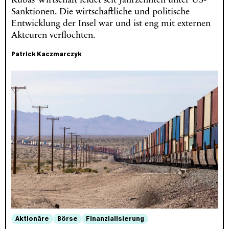
Kubas Wirtschaft leidet seit Jahrzehnten unter US-
Sanktionen. Die wirtschaftliche und politische
Entwicklung der Insel war und ist eng mit externen
Akteuren verflochten.
Patrick Kaczmarczyk
Aktionäre
Börse
Finanzialisierung