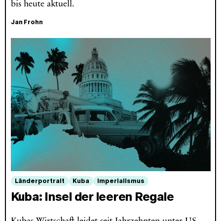
bis heute aktuell.
Jan Frohn
Länderportrait
Kuba
Imperialismus
Kuba: Insel der leeren Regale