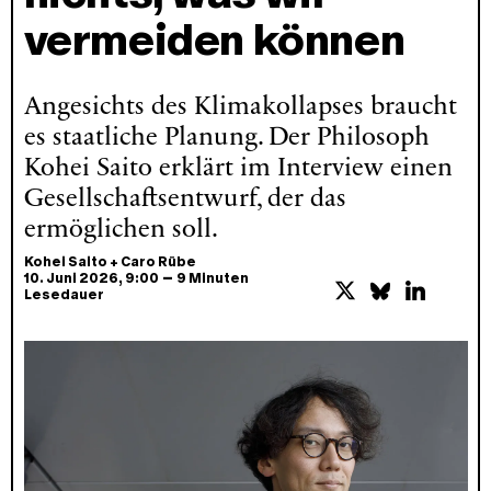
vermeiden können
Angesichts des Klimakollapses braucht
es staatliche Planung. Der Philosoph
Kohei Saito erklärt im Interview einen
Gesellschaftsentwurf, der das
ermöglichen soll.
Kohei Saito
+
Caro Rübe
–
10. Juni 2026
, 9:00
9 Minuten
Lesedauer