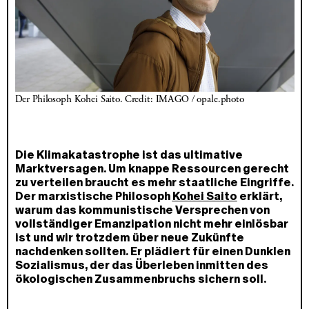
Der Philosoph Kohei Saito. Credit: IMAGO / opale.photo
Die Klimakatastrophe ist das ultimative
Marktversagen. Um knappe Ressourcen gerecht
zu verteilen braucht es mehr staatliche Eingriffe.
Der marxistische Philosoph
Kohei Saito
erklärt,
warum das kommunistische Versprechen von
vollständiger Emanzipation nicht mehr einlösbar
ist und wir trotzdem über neue Zukünfte
nachdenken sollten. Er plädiert für einen Dunklen
Sozialismus, der das Überleben inmitten des
ökologischen Zusammenbruchs sichern soll.