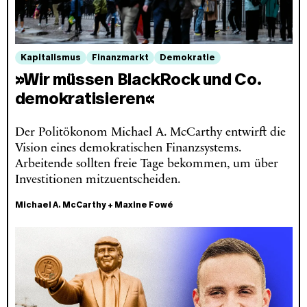
Kapitalismus
Finanzmarkt
Demokratie
»Wir müssen BlackRock und Co.
demokratisieren«
Der Politökonom Michael A. McCarthy entwirft die
Vision eines demokratischen Finanzsystems.
Arbeitende sollten freie Tage bekommen, um über
Investitionen mitzuentscheiden.
Michael A. McCarthy
+
Maxine Fowé