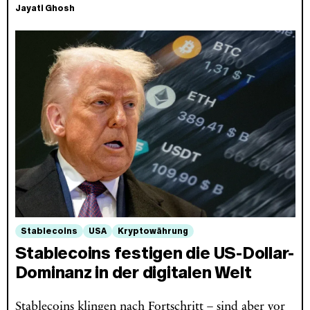
Jayati Ghosh
Stablecoins
USA
Kryptowährung
Stablecoins festigen die US-Dollar-
Dominanz in der digitalen Welt
Stablecoins klingen nach Fortschritt – sind aber vor