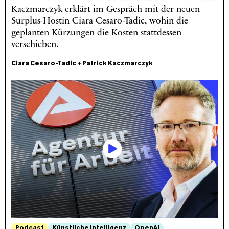
Kaczmarczyk erklärt im Gespräch mit der neuen
Surplus-Hostin Ciara Cesaro-Tadic, wohin die
geplanten Kürzungen die Kosten stattdessen
verschieben.
Ciara Cesaro-Tadic
+
Patrick Kaczmarczyk
Podcast
Künstliche Intelligenz
OpenAI