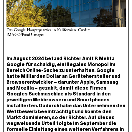
Das Google Hauptquartier in Kalifornien. Credit: 
IMAGO/Pond5Images
Im August 2024 befand Richter Amit P. Mehta
Google für schuldig, ein illegales Monopol im
Bereich Online-Suche zu unterhalten. Google
hatte Milliarden Dollar an Gerätehersteller und
Browserentwickler – darunter Apple, Samsung
und Mozilla – gezahlt, damit diese Firmen
Googles Suchmaschine als Standard in den
jeweiligen Webbrowsern und Smartphones
installierten. Dadurch habe das Unternehmen den
Wettbewerb beeinträchtigt und konnte den
Markt dominieren, so der Richter. Auf dieses
wegweisende Urteil folgte im September die
formelle Einleitung eines weiteren Verfahrens in