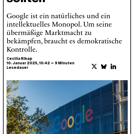
Google ist ein natürliches und ein
intellektuelles Monopol. Um seine
übermäßige Marktmacht zu
bekämpfen, braucht es demokratische
Kontrolle.
Cecilia Rikap
–
10. Januar 2025
, 10:42
9 Minuten
Lesedauer