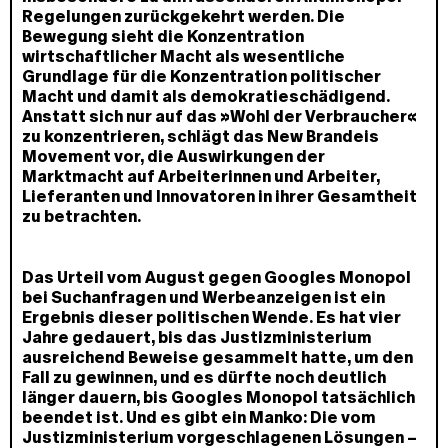
Regelungen zurückgekehrt werden. Die
Bewegung sieht die Konzentration
wirtschaftlicher Macht als wesentliche
Grundlage für die Konzentration politischer
Macht und damit als demokratieschädigend.
Anstatt sich nur auf das »Wohl der Verbraucher«
zu konzentrieren, schlägt das New Brandeis
Movement vor, die Auswirkungen der
Marktmacht auf Arbeiterinnen und Arbeiter,
Lieferanten und Innovatoren in ihrer Gesamtheit
zu betrachten.
Das Urteil vom August gegen Googles Monopol
bei Suchanfragen und Werbeanzeigen ist ein
Ergebnis dieser politischen Wende. Es hat vier
Jahre gedauert, bis das Justizministerium
ausreichend Beweise gesammelt hatte, um den
Fall zu gewinnen, und es dürfte noch deutlich
länger dauern, bis Googles Monopol tatsächlich
beendet ist. Und es gibt ein Manko: Die vom
Justizministerium vorgeschlagenen Lösungen –