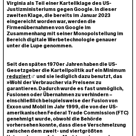
Virginia als Teil einer Kartellklage des US-
Justizministeriums gegen Google. In dieser
zweiten Klage, die bereits im Januar 2023
eingereicht worden war, werden die
Firmenübernahmen von Google im
Zusammenhang mit seiner Monopolstellung im
Bereich digitale Werbetechnologie genauer
unter die Lupe genommen.
Seit den späten 1970er Jahren haben die US-
Gesetzgeber die Kartellpolitik auf ein Minimum
reduziert
und sie lediglich dazu benutzt, das
»Wohl der Verbraucher via Preisen« zu
garantieren. Dadurch wurde es fast unmöglich,
Fusionen oder Übernahmen zu verhindern –
einschließlich beispielsweise der Fusion von
Exxon und Mobil im Jahr 1999, die von der US-
amerikanischen Federal Trade Commission (FTC)
genehmigt wurde, obwohl die Behörde
vorhersehen konnte, dass diese Verschmelzung
zwischen dem zweit- und viertgrößten