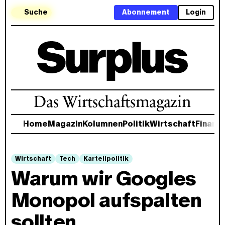
Suche
Abonnement
Login
Das Wirtschaftsmagazin
Home
Magazin
Kolumnen
Politik
Wirtschaft
Finanz
Wirtschaft
Tech
Kartellpolitik
Warum wir Googles
Monopol aufspalten
sollten