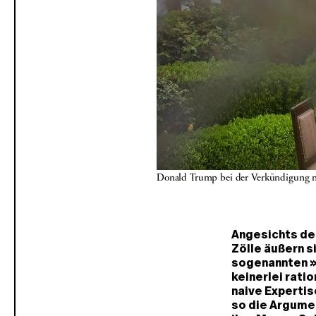
Donald Trump bei der Verkündigung n
Angesichts de
Zölle äußern s
sogenannten »
keinerlei rati
naive Expertis
so die Argumen