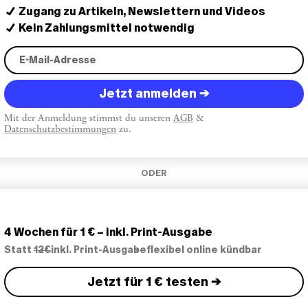
Zugang zu Artikeln, Newslettern und Videos
Kein Zahlungsmittel notwendig
Jetzt anmelden →
Mit der Anmeldung stimmst du unseren
AGB
&
Datenschutzbestimmungen
zu.
ODER
4 Wochen für 1 € – inkl. Print-Ausgabe
Statt
12€
inkl. Print-Ausgabe
flexibel online kündbar
Jetzt für 1 € testen →