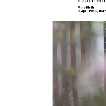
erschüttern
Marc Blyth
8. April 2025
, 11:47