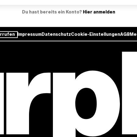
Du hast bereits ein Konto?
Hier anmelden
rrufen
Impressum
Datenschutz
Cookie-Einstellungen
AGB
Me