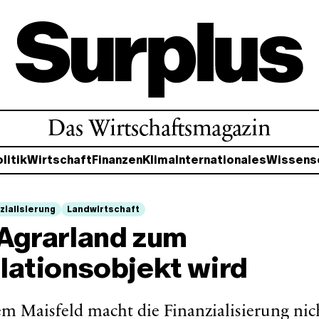
Das Wirtschaftsmagazin
litik
Wirtschaft
Finanzen
Klima
Internationales
Wissens
zialisierung
Landwirtschaft
Agrarland zum
lationsobjekt wird
m Maisfeld macht die Finanzialisierung nich