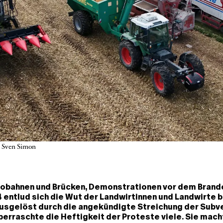
 Sven Simon
tobahnen und Brücken, Demonstrationen vor dem Brand
 entlud sich die Wut der Landwirtinnen und Landwirte 
Ausgelöst durch die angekündigte Streichung der Subve
berraschte die Heftigkeit der Proteste viele. Sie mach