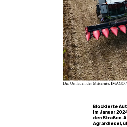
Das Umladen der Maisernte. IMAGO /
Blockierte Au
Im Januar 2024
den Straßen. 
Agrardiesel, ü