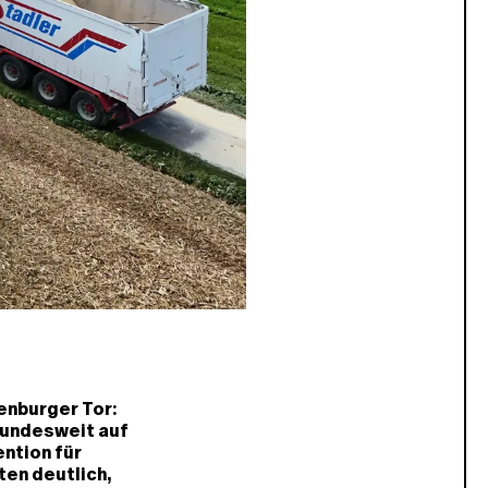
enburger Tor:
bundesweit auf
ntion für
ten deutlich,