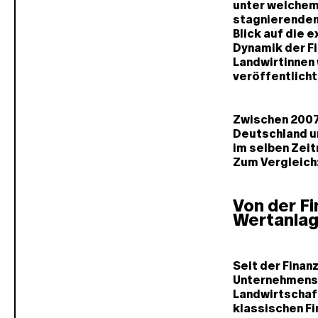
unter welchem
stagnierenden
Blick auf die 
Dynamik der Fi
Landwirtinnen 
veröffentlich
Zwischen 2007 
Deutschland u
im selben Zeit
Zum Vergleich:
Von der Fi
Wertanla
Seit der Finan
Unternehmensg
Landwirtschaft
klassischen Fi