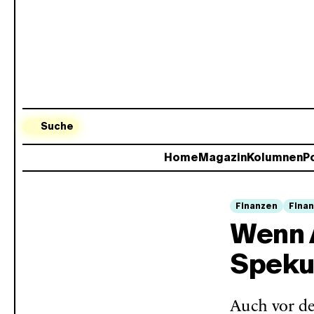
Suche
Home
Magazin
Kolumnen
Po
Finanzen
Finan
Wenn 
Speku
Auch vor de