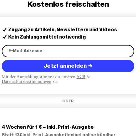
Kostenlos freischalten
Verkaufspreisen profitieren.
Zugang zu Artikeln, Newslettern und Videos
Kein Zahlungsmittel notwendig
Jetzt anmelden →
Mit der Anmeldung stimmst du unseren
AGB
&
Datenschutzbestimmungen
zu.
ODER
4 Wochen für 1 € – inkl. Print-Ausgabe
Statt
12€
inkl. Print-Ausgabe
flexibel online kündbar