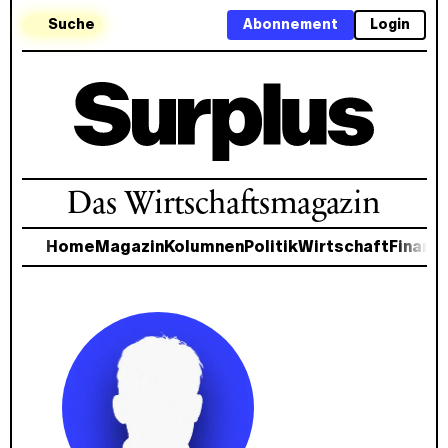
Suche
Abonnement
Login
Das Wirtschaftsmagazin
Home
Magazin
Kolumnen
Politik
Wirtschaft
Finanz