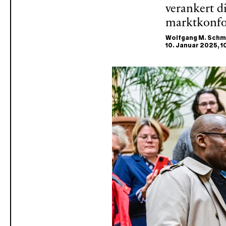
verankert d
marktkonfo
Wolfgang M. Schm
10. Januar 2025
, 