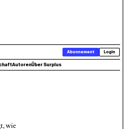
Abonnement
Login
chaft
Autoren
Über Surplus
t, wie