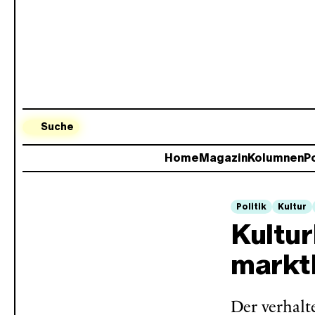
Suche
Home
Magazin
Kolumnen
Po
Politik
Kultur
Kultu
markt
Der verhalt