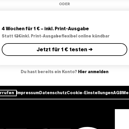
ODER
4 Wochen für 1 € – inkl. Print-Ausgabe
Statt
12€
inkl. Print-Ausgabe
flexibel online kündbar
Jetzt für 1 € testen →
Du hast bereits ein Konto?
Hier anmelden
rrufen
Impressum
Datenschutz
Cookie-Einstellungen
AGB
Me