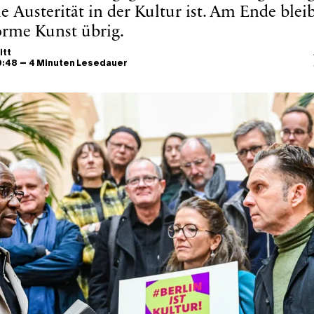
ie Austerität in der Kultur ist. Am Ende blei
rme Kunst übrig.
itt
–
10:48
4 Minuten Lesedauer