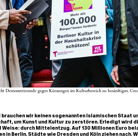
sucht Demonstrierende gegen Kürzungen im Kulturbereich zu besänftigen. Cr
 brauchen wir keinen sogenannten Islamischen Staat u
haft, um Kunst und Kultur zu zerstören. Erledigt wird d
d Weise: durch Mittelentzug. Auf 130 Millionen Euro bel
n in Berlin. Städte wie Dresden und Köln ziehen nach. W