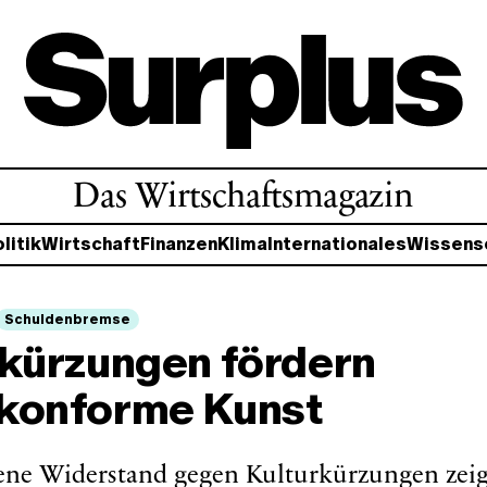
Das Wirtschaftsmagazin
litik
Wirtschaft
Finanzen
Klima
Internationales
Wissens
Schuldenbremse
rkürzungen fördern
konforme Kunst
ene Widerstand gegen Kulturkürzungen zeig