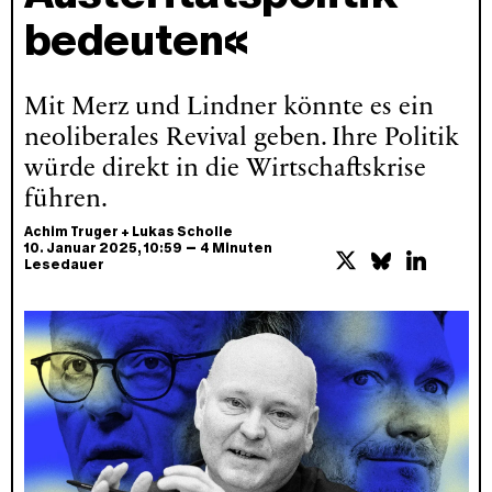
bedeuten«
Mit Merz und Lindner könnte es ein
neoliberales Revival geben. Ihre Politik
würde direkt in die Wirtschaftskrise
führen.
Achim Truger
+
Lukas Scholle
–
10. Januar 2025
, 10:59
4 Minuten
Lesedauer