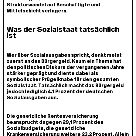
Strukturwandel auf Beschäftigte und
Mittelschicht verlagern.
Was der Sozialstaat tatsächlich
ist
Wer über Sozialausgaben spricht, denkt meist
zuerst an das Bürgergeld. Kaum ein Thema hat
den politischen Diskurs der vergangenen Jahre
stärker geprägt und diente dabei als
symbolischer Prügelknabe für den gesamten
Sozialstaat. Tatsächlich macht das Bürgergeld
jedoch lediglich 4,1 Prozent der deutschen
Sozialausgaben aus.
Die gesetzliche Rentenversicherung
beansprucht dagegen 29,1 Prozent des
Sozialbudgets, die gesetzliche
Krankenversicherung weitere 23,2 Prozent. Allein