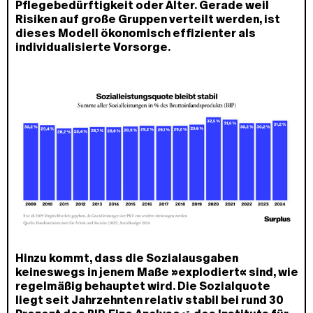
Pflegebedürftigkeit oder Alter. Gerade weil
Risiken auf große Gruppen verteilt werden, ist
dieses Modell ökonomisch effizienter als
individualisierte Vorsorge.
Hinzu kommt, dass die Sozialausgaben
keineswegs in jenem Maße »explodiert« sind, wie
regelmäßig behauptet wird. Die Sozialquote
liegt seit Jahrzehnten relativ stabil bei rund 30