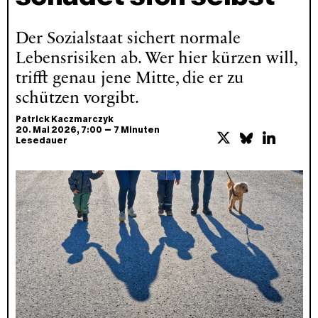
Der Sozialstaat sichert normale
Lebensrisiken ab. Wer hier kürzen will,
trifft genau jene Mitte, die er zu
schützen vorgibt.
Patrick Kaczmarczyk
–
20. Mai 2026
, 7:00
7 Minuten
Lesedauer