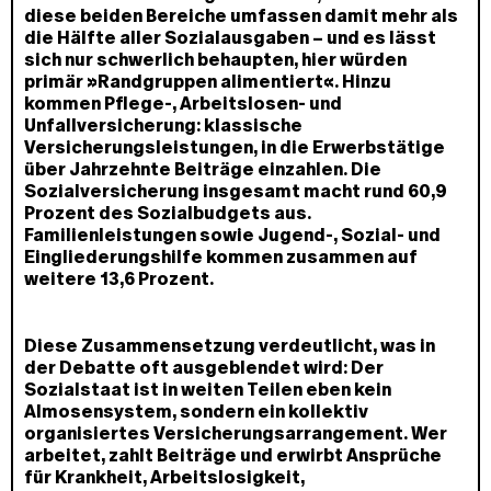
diese beiden Bereiche umfassen damit mehr als
die Hälfte aller Sozialausgaben – und es lässt
sich nur schwerlich behaupten, hier würden
primär »Randgruppen alimentiert«. Hinzu
kommen Pflege-, Arbeitslosen- und
Unfallversicherung: klassische
Versicherungsleistungen, in die Erwerbstätige
über Jahrzehnte Beiträge einzahlen. Die
Sozialversicherung insgesamt macht rund 60,9
Prozent des Sozialbudgets aus.
Familienleistungen sowie Jugend-, Sozial- und
Eingliederungshilfe kommen zusammen auf
weitere 13,6 Prozent.
Diese Zusammensetzung verdeutlicht, was in
der Debatte oft ausgeblendet wird: Der
Sozialstaat ist in weiten Teilen eben kein
Almosensystem, sondern ein kollektiv
organisiertes Versicherungsarrangement. Wer
arbeitet, zahlt Beiträge und erwirbt Ansprüche
für Krankheit, Arbeitslosigkeit,