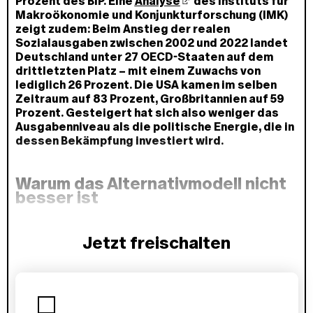
Prozent des BIP. Eine
Analyse
des Instituts für
Makroökonomie und Konjunkturforschung (IMK)
zeigt zudem: Beim Anstieg der realen
Sozialausgaben zwischen 2002 und 2022 landet
Deutschland unter 27 OECD-Staaten auf dem
drittletzten Platz – mit einem Zuwachs von
lediglich 26 Prozent. Die USA kamen im selben
Zeitraum auf 83 Prozent, Großbritannien auf 59
Prozent. Gesteigert hat sich also weniger das
Ausgabenniveau als die politische Energie, die in
dessen Bekämpfung investiert wird.
Warum das Alternativmodell nicht
besser ist
Jetzt freischalten
P
l
a