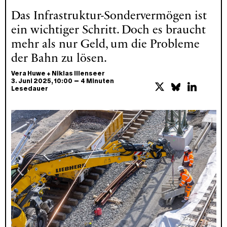
Das Infrastruktur-Sondervermögen ist
ein wichtiger Schritt. Doch es braucht
mehr als nur Geld, um die Probleme
der Bahn zu lösen.
Vera Huwe
+
Niklas Illenseer
–
3. Juni 2025
, 10:00
4 Minuten
Lesedauer