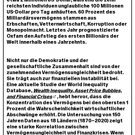
reichsten Individuen unglaubliche 100 Millionen
US-Dollar pro Tag anhäuften. 60 Prozent des
Milliardärsvermögens stammen aus
Erbschaften, Vetternwirtschaft, Korruption oder
Monopolmacht. Letztes Jahr prognostizierte
Oxfam den Aufstieg des ersten Billionärs der
Welt innerhalb eines Jahrzehnts.
Nicht nur die Demokratie und der
gesellschaftliche Zusammenhalt sind von der
zunehmenden Vermögensungleichheit bedroht.
Sie trägt auch zur finanziellen Instabilität bei.
Eine aktuelle Studie der World Inequality
Database,
Wealth Inequality, Asset Price Bubbles,
and Financial Crises
,
hebt hervor, dass die
Konzentration des Vermögens bei den obersten 1
Prozent die Wahrscheinlichkeit wirtschaftlicher
Abschwünge erhöht. Die Untersuchung von 150
Jahren Daten aus 18 Ländern (1870–2020) zeigt
eine starke Korrelation zwischen
Vermögensungleichheit und Finanzkrisen. Wenn