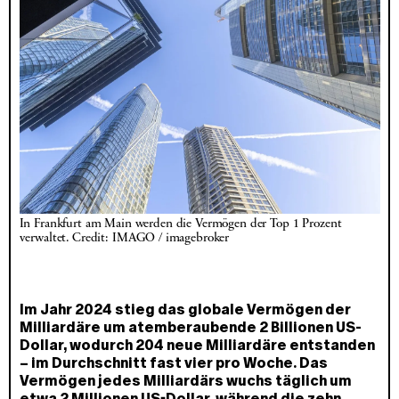
In Frankfurt am Main werden die Vermögen der Top 1 Prozent 
verwaltet. Credit: IMAGO / imagebroker
Im Jahr 2024 stieg das globale Vermögen der
Milliardäre um atemberaubende 2 Billionen US-
Dollar, wodurch 204 neue Milliardäre entstanden
– im Durchschnitt fast vier pro Woche. Das
Vermögen jedes Milliardärs wuchs täglich um
etwa 2 Millionen US-Dollar, während die zehn