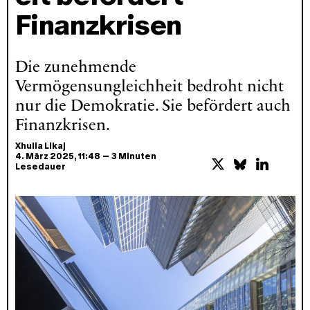
Finanzkrisen
Die zunehmende
Vermögensungleichheit bedroht nicht
nur die Demokratie. Sie befördert auch
Finanzkrisen.
Xhulia Likaj
–
4. März 2025
, 11:48
3 Minuten
Lesedauer