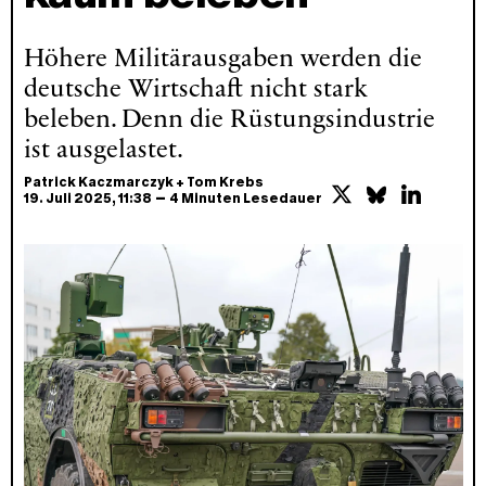
Höhere Militärausgaben werden die
deutsche Wirtschaft nicht stark
beleben. Denn die Rüstungsindustrie
ist ausgelastet.
Patrick Kaczmarczyk
+
Tom Krebs
–
19. Juli 2025
, 11:38
4 Minuten Lesedauer