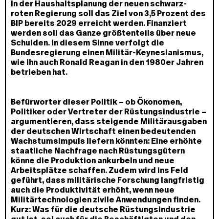
In der Haushaltsplanung der neuen schwarz-
roten Regierung soll das Ziel von 3,5 Prozent des
BIP bereits 2029 erreicht werden. Finanziert
werden soll das Ganze größtenteils über neue
Schulden. In diesem Sinne verfolgt die
Bundesregierung einen Militär-Keynesianismus,
wie ihn auch Ronald Reagan in den 1980er Jahren
betrieben hat.
Befürworter dieser Politik – ob Ökonomen,
Politiker oder Vertreter der Rüstungsindustrie –
argumentieren, dass steigende Militärausgaben
der deutschen Wirtschaft einen bedeutenden
Wachstumsimpuls liefern könnten: Eine erhöhte
staatliche Nachfrage nach Rüstungsgütern
könne die Produktion ankurbeln und neue
Arbeitsplätze schaffen. Zudem wird ins Feld
geführt, dass militärische Forschung langfristig
auch die Produktivität erhöht, wenn neue
Militärtechnologien zivile Anwendungen finden.
Kurz: Was für die deutsche Rüstungsindustrie