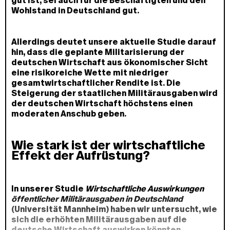
gut ist, sei auch für die Beschäftigten und den
Wohlstand in Deutschland gut.
Allerdings deutet unsere aktuelle Studie darauf
hin, dass die geplante Militarisierung der
deutschen Wirtschaft aus ökonomischer Sicht
eine risikoreiche Wette mit niedriger
gesamtwirtschaftlicher Rendite ist. Die
Steigerung der staatlichen Militärausgaben wird
der deutschen Wirtschaft höchstens einen
moderaten Anschub geben.
Wie stark ist der wirtschaftliche
Effekt der Aufrüstung?
In unserer Studie
Wirtschaftliche Auswirkungen
öffentlicher Militärausgaben in Deutschland
(Universität Mannheim) haben wir untersucht, wie
sich die erhöhten Militärausgaben auf die
deutsche Wirtschaft auswirken könnten.