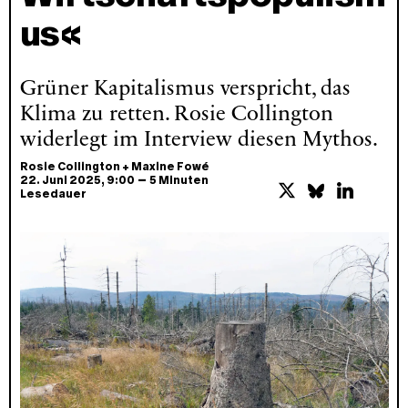
us«
Grüner Kapitalismus verspricht, das
Klima zu retten. Rosie Collington
widerlegt im Interview diesen Mythos.
Rosie Collington
+
Maxine Fowé
–
22. Juni 2025
, 9:00
5 Minuten
Lesedauer