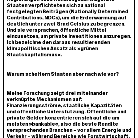
Staaten verpflichteten sich zu national
festgelegten Beiträgen (Nationally Determined
Contributions, NDCs), um die Erderwärmung auf
deutlich unter zwei Grad Celsius zu begrenzen.
Und sie versprachen, öffentliche Mittel
einzusetzen, um private Investitionen anzuregen.
Ich bezeichne den daraus resultierenden
klimapolitischen Ansatz als »grünen
Staatskapitalismus«.
Warum scheitern Staaten aber nach wie vor?
Meine Forschung zeigt drei miteinander
verknüpfte Mechanismen auf:
Finanzierungsströme, staatliche Kapazitäten
und öffentliche Unterstützung. Öffentliche und
private Gelder konzentrieren sich auf die am
meisten »bankable«, also die beste Rendite
versprechenden Branchen – vor allem Energie und
Verkehr – während Bereiche wie Forstwirtschaft,