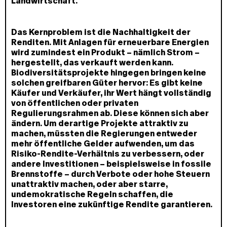
Landwirtschaft.
Das Kernproblem ist die Nachhaltigkeit der
Renditen. Mit Anlagen für erneuerbare Energien
wird zumindest ein Produkt – nämlich Strom –
hergestellt, das verkauft werden kann.
Biodiversitätsprojekte hingegen bringen keine
solchen greifbaren Güter hervor: Es gibt keine
Käufer und Verkäufer, ihr Wert hängt vollständig
von öffentlichen oder privaten
Regulierungsrahmen ab. Diese können sich aber
ändern. Um derartige Projekte attraktiv zu
machen, müssten die Regierungen entweder
mehr öffentliche Gelder aufwenden, um das
Risiko-Rendite-Verhältnis zu verbessern, oder
andere Investitionen – beispielsweise in fossile
Brennstoffe – durch Verbote oder hohe Steuern
unattraktiv machen, oder aber starre,
undemokratische Regeln schaffen, die
Investoren eine zukünftige Rendite garantieren.