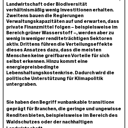
Landwirtschaft oder Biodiversität
verhältnismäßig wenig Investitionen erhalten.
Zweitens bauen die Regierungen
Verwaltungskapazitäten auf und erwarten, dass
private Finanzmittel folgen – beispielsweise im
Bereich grüner Wasserstoff –, werden aber zu
wenig in weniger renditeträchtigen Sektoren
aktiv. Drittens führen die Verteilungseffekte
dieses Ansatzes dazu, dass die meisten
Menschen keine greifbaren Vorteile für sich
selbst erkennen. Hinzu kommt eine
energiepreisbedingte
Lebenshaltungskostenkrise. Dadurch wird die
politische Unterstützung für Klimapolitik
untergraben.
Sie haben den Begriff »unbankable transition«
geprägt für Branchen, die geringe und ungewisse
Renditen bieten, beispielsweise im Bereich des
Waldschutzes oder der nachhaltigen