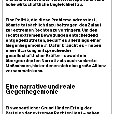
hohe wirtschaftliche Ungleichheit zu.
Eine Politik, die diese Probleme adressiert,
könnte tatsächlich dazu beitragen, den Zulauf
zur extremen Rechten zu verringern. Um den
rechtsextremen Bewegungen entscheidend
entgegenzutreten, bedarf es allerdings
einer
Gegenhegemonie
. Dafür braucht es – neben
einer Stärkung entsprechender
gesellschaftlicher Kräfte – sowohl ein
übergeordnetes Narrativ als auch konkrete
Maßnahmen, hinter denen sich eine große Allianz
versammeln kann.
Eine narrative und reale
Gegenhegemonie
Ein wesentlicher Grund für den Erfolg der
Parteien der extremen Rechten liegt – neben