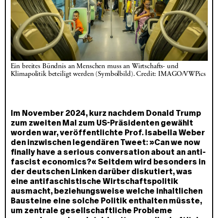
Ein breites Bündnis an Menschen muss an Wirtschafts- und 
Klimapolitik beteiligt werden (Symbolbild). Credit: IMAGO/VWPics
Im November 2024, kurz nachdem Donald Trump
zum zweiten Mal zum US-Präsidenten gewählt
worden war, veröffentlichte Prof. Isabella Weber
den inzwischen legendären Tweet: »Can we now
finally have a serious conversation about an anti-
fascist economics?« Seitdem wird besonders in
der deutschen Linken darüber diskutiert, was
eine antifaschistische Wirtschaftspolitik
ausmacht, beziehungsweise welche inhaltlichen
Bausteine eine solche Politik enthalten müsste,
um zentrale gesellschaftliche Probleme