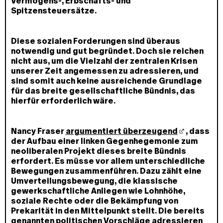
Vermögens-, Erbschafts- und
Spitzensteuersätze.
Diese sozialen Forderungen sind überaus
notwendig und gut begründet. Doch sie reichen
nicht aus, um die Vielzahl der zentralen Krisen
unserer Zeit angemessen zu adressieren, und
sind somit auch keine ausreichende Grundlage
für das breite gesellschaftliche Bündnis, das
hierfür erforderlich wäre.
Nancy Fraser
argumentiert überzeugend
, dass
der Aufbau einer linken Gegenhegemonie zum
neoliberalen Projekt dieses breite Bündnis
erfordert. Es müsse vor allem unterschiedliche
Bewegungen zusammenführen. Dazu zählt eine
Umverteilungsbewegung, die klassische
gewerkschaftliche Anliegen wie Lohnhöhe,
soziale Rechte oder die Bekämpfung von
Prekarität in den Mittelpunkt stellt. Die bereits
genannten politischen Vorschläge adressieren