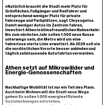
»Natürlich braucht die Stadt mehr Platz für
Grünflächen, Fußgänger und Radfahrer und
entsprechend weniger Platz für private
Fahrzeuge und Parkplätze«, sagt Chrysogelos.
Damit weniger Autos im Zentrum fahren,
investiert Athen in klimafreundlichen Nahverkehr:
Bis zum nächsten Jahr sollen 1.000 neue Busse
unterwegs sein, die Metro wird um eine
fahrerlose vierte Linie erweitert. Ab 2029 soll sie
die nordöstlichen Vororte besser anbinden und
täglich zehntausende Autofahrten vermeiden.
Athen setzt auf Mikrowälder und
Energie-Genossenschaften
Nachhaltige Mobilität ist nur ein Teil des Plans.
Auch beim Wohnen will die Stadt neue Wege
gehen: Es sollen 1.000 energieeffiziente
Sozialwohnungen entstehen,