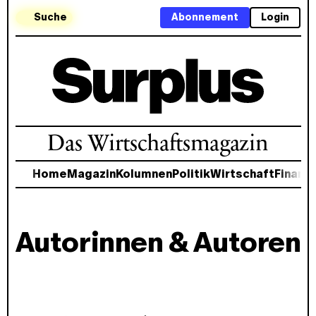
Suche
Abonnement
Login
Das Wirtschaftsmagazin
Home
Magazin
Kolumnen
Politik
Wirtschaft
Finanz
Autorinnen & Autoren