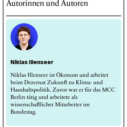
Autorinnen und Autoren
Niklas Illenseer
Niklas Illenseer ist Ökonom und arbeitet
beim Dezernat Zukunft zu Klima- und
Haushaltspolitik. Zuvor war er für das MCC
Berlin tätig und arbeitete als
wissenschaftlicher Mitarbeiter im
Bundestag.