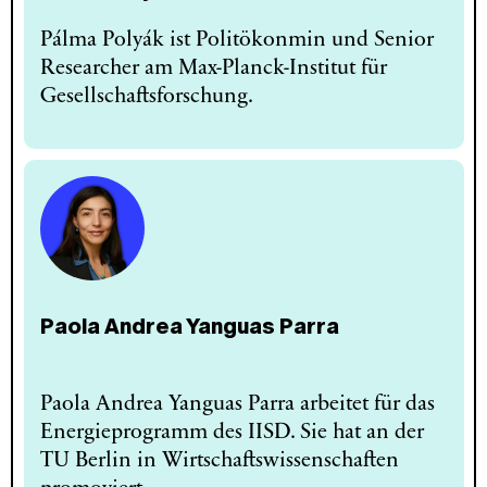
Pálma Polyák ist Politökonmin und Senior
Researcher am Max-Planck-Institut für
Gesellschaftsforschung.
Paola Andrea Yanguas Parra
Paola Andrea Yanguas Parra arbeitet für das
Energieprogramm des IISD. Sie hat an der
TU Berlin in Wirtschaftswissenschaften