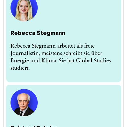
Rebecca Stegmann
Rebecca Stegmann arbeitet als freie
Journalistin, meistens schreibt sie über
Energie und Klima. Sie hat Global Studies
studiert.