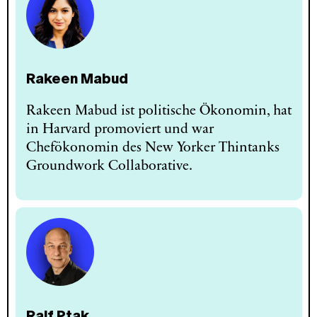
Rakeen Mabud
Rakeen Mabud ist politische Ökonomin, hat
in Harvard promoviert und war
Chefökonomin des New Yorker Thintanks
Groundwork Collaborative.
Ralf Ptak