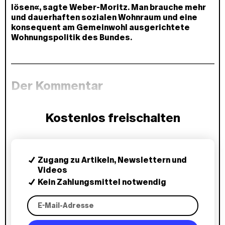
lösen«, sagte Weber-Moritz. Man brauche mehr
und dauerhaften sozialen Wohnraum und eine
konsequent am Gemeinwohl ausgerichtete
Wohnungspolitik des Bundes.
Der Kommentar
Kostenlos freischalten
Zugang zu Artikeln, Newslettern und
Videos
Kein Zahlungsmittel notwendig