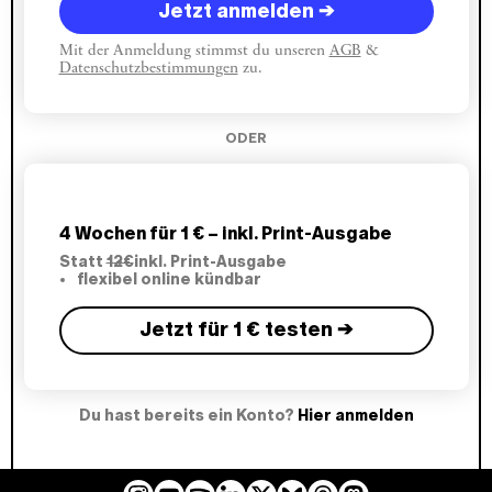
Jetzt anmelden →
Mit der Anmeldung stimmst du unseren
AGB
&
Datenschutzbestimmungen
zu.
ODER
4 Wochen für 1 € – inkl. Print-Ausgabe
Statt
12€
inkl. Print-Ausgabe
flexibel online kündbar
Jetzt für 1 € testen →
Du hast bereits ein Konto?
Hier anmelden