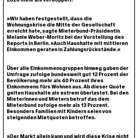
»Wir haben festgestellt, dass die
Wohnungskrise die Mitte der Gesellschaft
erreicht hat«, sagte Mieterbund-Präsidentin
Melanie Weber-Moritz bei der Vorstellung des
Reports in Berlin. »Auch Haushalte mit mittleren
Einkommen geraten in Zahlungsrückstände.«
Über alle Einkommensgruppen hinweg gaben der
Umfrage zufolge bundesweit gut 12 Prozent der
Bevölkerung mehr als 40 Prozent ihres
Einkommens fürs Wohnen aus. Ab dieser Quote
gelten Haushalte als extrem überlastet. Bei den
Mieterinnen und Mietern betraf das dem
Mieterbund zufolge mehr als 13 Prozent.
Besonders Familien mit Kindern seien von
steigenden Mietquoten betroffen.
»Der Markt allein kann und wird diese Krise nicht